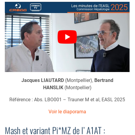
Jacques LIAUTARD
(Montpellier),
Bertrand
HANSLIK
(Montpellier)
Référence : Abs. LBO001 – Trauner M et al, EASL 2025
Voir le diaporama
Mash et variant Pi*MZ de l’ A1AT :