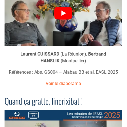
Laurent CUISSARD
(La Réunion),
Bertrand
HANSLIK
(Montpellier)
Références : Abs. GS004 – Alabau BB et al, EASL 2025
Voir le diaporama
Quand ça gratte, linerixibat !