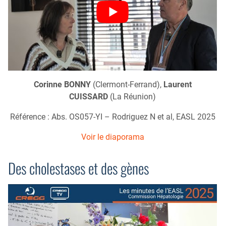
Corinne BONNY
(Clermont-Ferrand),
Laurent
CUISSARD
(La Réunion)
Référence : Abs. OS057-YI – Rodriguez N et al, EASL 2025
Voir le diaporama
Des cholestases et des gènes