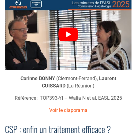
Corinne BONNY
(Clermont-Ferrand),
Laurent
CUISSARD
(La Réunion)
Référence : TOP393-YI – Walia N et al, EASL 2025
Voir le diaporama
CSP : enfin un traitement efficace ?