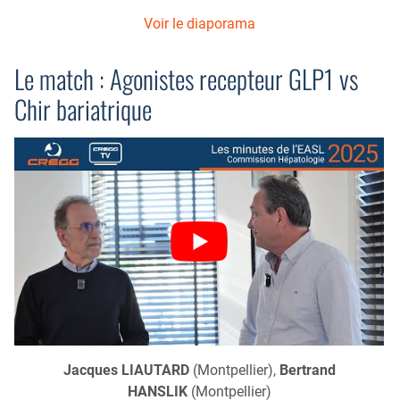
Voir le diaporama
Le match : Agonistes recepteur GLP1 vs
Chir bariatrique
Jacques LIAUTARD
(Montpellier),
Bertrand
HANSLIK
(Montpellier)