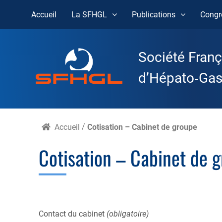
Accueil
La SFHGL
Publications
Congr
Skip
to
Société Franç
content
d’Hépato‑Gast
Accueil
/
Cotisation – Cabinet de groupe
Cotisation – Cabinet de 
Contact du cabinet
(obligatoire)