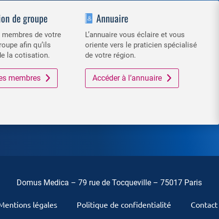
ion de groupe
Annuaire
es membres de votre
L’annuaire vous éclaire et vous
roupe afin qu’ils
oriente vers le praticien spécialisé
de la cotisation.
de votre région.
 des membres
Accéder à l’annuaire
Domus Medica – 79 rue de Tocqueville – 75017 Paris
Mentions légales
Politique de confidentialité
Contact