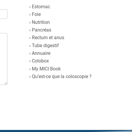
Estomac
Foie
Nutrition
Pancréas
Rectum et anus
Tube digestif
Annuaire
Colobox
My MICI Book
Qu’est-ce que la coloscopie ?