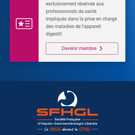
exclusivement réservée aux
professionnels de santé
impliqués dans la prise en charge
des maladies de l’appareil
digestif.
Devenir membre