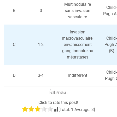
Multinodulaire
Child-
B
0
sans invasion
Pugh A
vasculaire
Invasion
macrovasculaire,
Child-
C
1-2
envahissement
Pugh A
ganglionnaire ou
(B)
métastases
Child-
D
3-4
Indifférent
Pugh 
Évaluer cela :
Click to rate this post!
[Total:
1
Average:
3
]