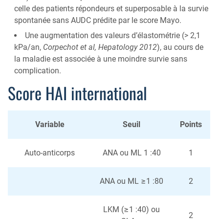
celle des patients répondeurs et superposable à la survie
spontanée sans AUDC prédite par le score Mayo.
Une augmentation des valeurs d’élastométrie (> 2,1
kPa/an,
Corpechot et al, Hepatology 2012
), au cours de
la maladie est associée à une moindre survie sans
complication.
Score HAI international
Variable
Seuil
Points
Auto-anticorps
ANA ou ML 1 :40
1
ANA ou ML ≥1 :80
2
LKM (≥1 :40) ou
2