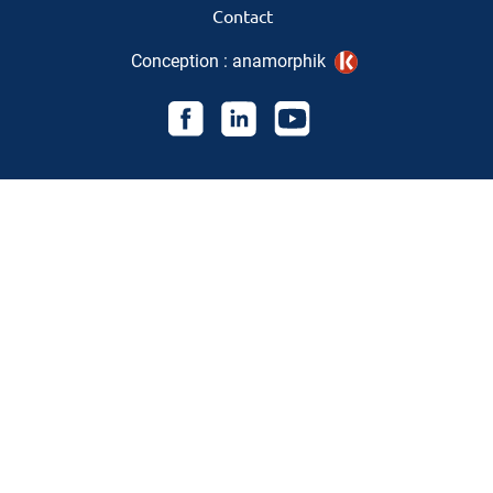
Contact
Conception :
anamorphik