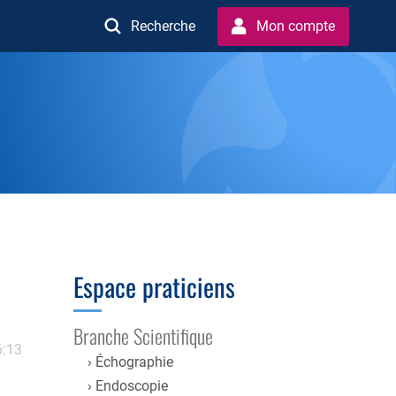
Recherche
Mon compte
Espace praticiens
Branche Scientifique
6:13
Échographie
Endoscopie