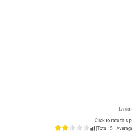
Évaluer 
Click to rate this p
[Total:
51
Averag