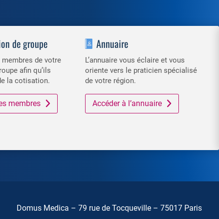
ion de groupe
Annuaire
es membres de votre
L’annuaire vous éclaire et vous
roupe afin qu’ils
oriente vers le praticien spécialisé
de la cotisation.
de votre région.
 des membres
Accéder à l’annuaire
Domus Medica – 79 rue de Tocqueville – 75017 Paris