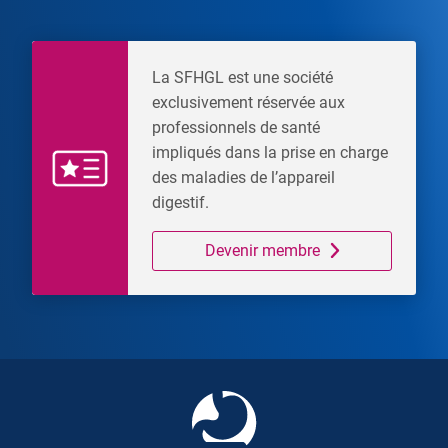
La SFHGL est une société
exclusivement réservée aux
professionnels de santé
impliqués dans la prise en charge
des maladies de l’appareil
digestif.
Devenir membre