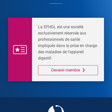
La SFHGL est une société
exclusivement réservée aux
professionnels de santé
impliqués dans la prise en charge
des maladies de l’appareil
digestif.
Devenir membre