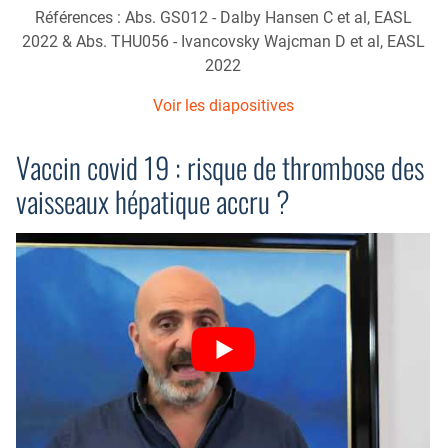
Références : Abs. GS012 - Dalby Hansen C et al, EASL
2022 & Abs. THU056 - Ivancovsky Wajcman D et al, EASL
2022
Voir les diapositives
Vaccin covid 19 : risque de thrombose des
vaisseaux hépatique accru ?