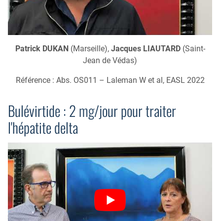
Patrick DUKAN
(Marseille),
Jacques LIAUTARD
(Saint-
Jean de Védas)
Référence : Abs. OS011 – Laleman W et al, EASL 2022
Bulévirtide : 2 mg/jour pour traiter
l'hépatite delta