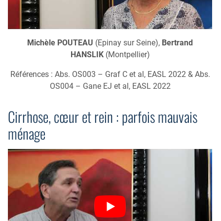
Michèle POUTEAU
(Epinay sur Seine),
Bertrand
HANSLIK
(Montpellier)
Références : Abs. OS003 – Graf C et al, EASL 2022 & Abs.
OS004 – Gane EJ et al, EASL 2022
Cirrhose, cœur et rein : parfois mauvais
ménage