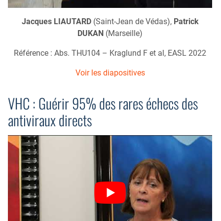
Jacques LIAUTARD
(Saint-Jean de Védas),
Patrick
DUKAN
(Marseille)
Référence : Abs. THU104 – Kraglund F et al, EASL 2022
Voir les diapositives
VHC : Guérir 95% des rares échecs des
antiviraux directs