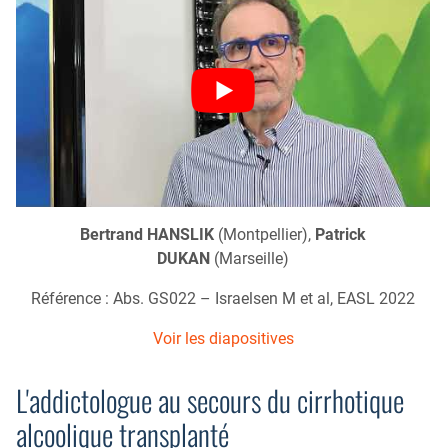
Bertrand HANSLIK
(Montpellier),
Patrick
DUKAN
(Marseille)
Référence : Abs. GS022 – Israelsen M et al, EASL 2022
Voir les diapositives
L'addictologue au secours du cirrhotique
alcoolique transplanté