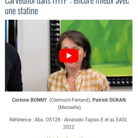
une statine
Corinne BONNY
(Clermont-Ferrand),
Patrick DUKAN
(Marseille)
Référence : Abs. OS128 - Alvarado-Tapias E et al, EASL
2022