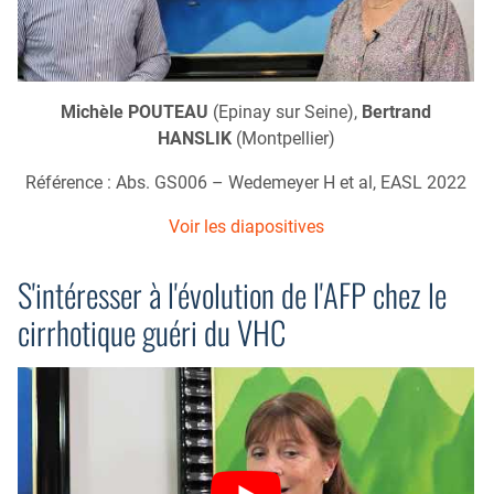
Michèle POUTEAU
(Epinay sur Seine),
Bertrand
HANSLIK
(Montpellier)
Référence : Abs. GS006 – Wedemeyer H et al, EASL 2022
Voir les diapositives
S'intéresser à l'évolution de l'AFP chez le
cirrhotique guéri du VHC