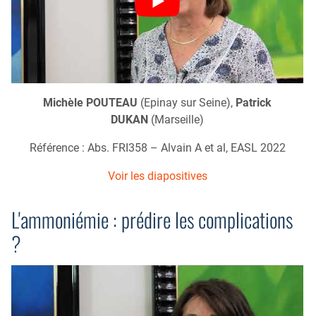
Michèle POUTEAU
(Epinay sur Seine),
Patrick
DUKAN
(Marseille)
Référence : Abs. FRI358 – Alvain A et al, EASL 2022
Voir les diapositives
L'ammoniémie : prédire les complications
?