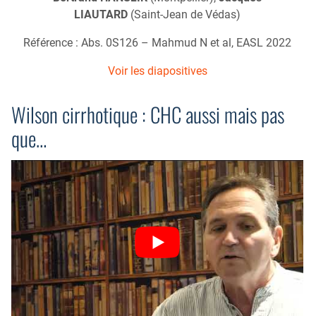
LIAUTARD
(Saint-Jean de Védas)
Référence : Abs. 0S126 – Mahmud N et al, EASL 2022
Voir les diapositives
Wilson cirrhotique : CHC aussi mais pas
que…