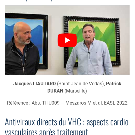
Jacques LIAUTARD
(Saint-Jean de Védas),
Patrick
DUKAN
(Marseille)
Référence : Abs. THU009 – Meszaros M et al, EASL 2022
Antiviraux directs du VHC : aspects cardio
vasculaires après traitement