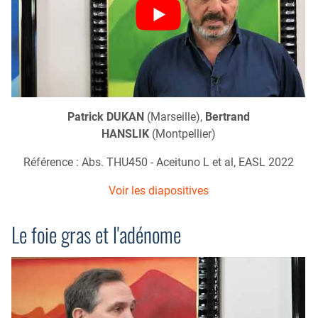
Patrick DUKAN
(Marseille),
Bertrand
HANSLIK
(Montpellier)
Référence : Abs. THU450 - Aceituno L et al, EASL 2022
Voir les diapositives
Le foie gras et l'adénome