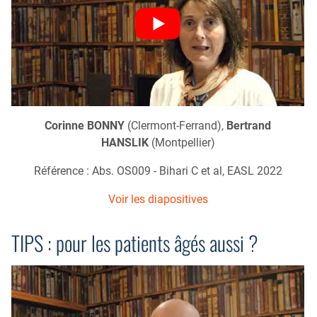
Corinne BONNY
(Clermont-Ferrand),
Bertrand
HANSLIK
(Montpellier)
Référence : Abs. OS009 - Bihari C et al, EASL 2022
Voir les diapositives
TIPS : pour les patients âgés aussi ?