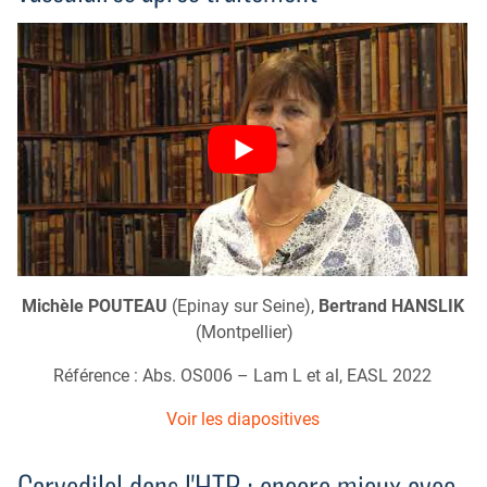
Michèle POUTEAU
(Epinay sur Seine),
Bertrand HANSLIK
(Montpellier)
Référence : Abs. OS006 – Lam L et al, EASL 2022
Voir les diapositives
Carvedilol dans l'HTP : encore mieux avec