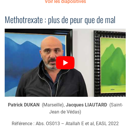
Voir les diapositives
Methotrexate : plus de peur que de mal
Patrick DUKAN
(Marseille),
Jacques LIAUTARD
(Saint-
Jean de Védas)
Référence : Abs. OS013 – Atallah E et al, EASL 2022