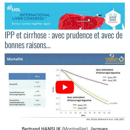
IPP et cirrhose : avec prudence et avec de
bonnes raisons…
Bertrand HANSLIK
(Montpellier),
Jacques