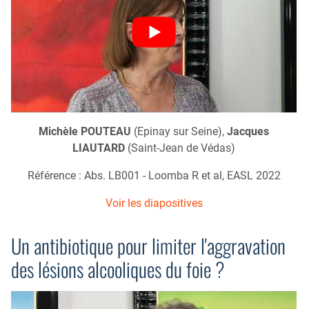
Michèle POUTEAU
(Epinay sur Seine),
Jacques
LIAUTARD
(Saint-Jean de Védas)
Référence : Abs. LB001 - Loomba R et al, EASL 2022
Voir les diapositives
Un antibiotique pour limiter l'aggravation
des lésions alcooliques du foie ?