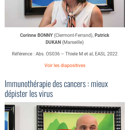
Corinne BONNY
(Clermont-Ferrand),
Patrick
DUKAN
(Marseille)
Référence : Abs. OS036 – Thiele M et al, EASL 2022
Voir les diapositives
Immunothérapie des cancers : mieux
dépister les virus