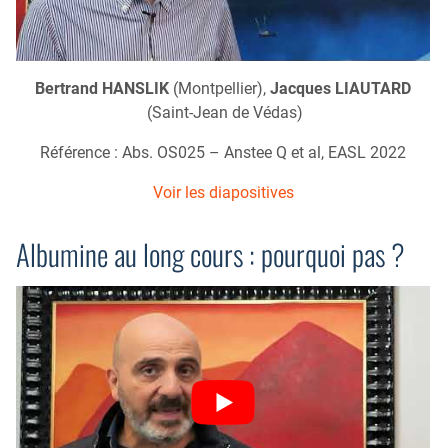
Bertrand HANSLIK
(Montpellier),
Jacques LIAUTARD
(Saint-Jean de Védas)
Référence : Abs. OS025 – Anstee Q et al, EASL 2022
Voir les diapositives
Albumine au long cours : pourquoi pas ?