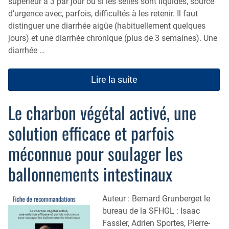
supérieur à 3 par jour ou si les selles sont liquides, source
d’urgence avec, parfois, difficultés à les retenir. Il faut
distinguer une diarrhée aigüe (habituellement quelques
jours) et une diarrhée chronique (plus de 3 semaines). Une
diarrhée …
Lire la suite
Le charbon végétal activé, une
solution efficace et parfois
méconnue pour soulager les
ballonnements intestinaux
Auteur : Bernard Grunberget le
bureau de la SFHGL : Isaac
Fassler, Adrien Sportes, Pierre-