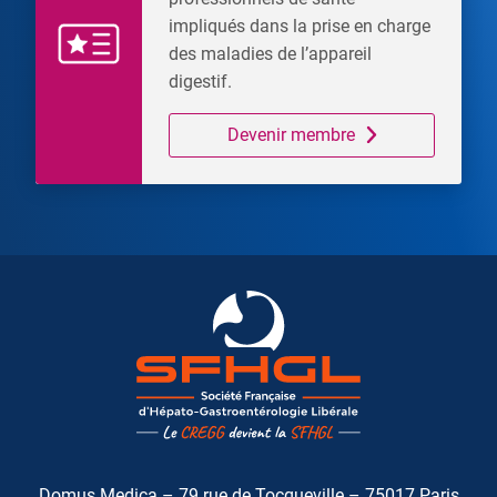
impliqués dans la prise en charge
des maladies de l’appareil
digestif.
Devenir membre
Domus Medica – 79 rue de Tocqueville – 75017 Paris