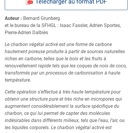
Télécharger au format PDF
My MICI Book
Qu’est-ce que la coloscopie ?
Auteur :
Bernard Grunberg
et le bureau de la SFHGL : Isaac Fassler, Adrien Sportes,
Pierre-Adrien Dalbiès
Le charbon végétal activé est une forme de carbone
hautement poreuse produite à partir de sources naturelles
riches en carbone, telles que le bois et les fruits à
renouvellement rapide tels que les coques de noix de coco,
transformés par un processus de carbonisation à haute
température.
Cette opération s’effectue à très haute température pour
obtenir une structure pure et très riche en micropores qui
augmentent considérablement la surface spécifique du
charbon, ce qui lui permet de capter des molécules
indésirables dans différents milieux, tels que l’eau, l’air, ou
les liquides corporels. Le charbon végétal activé est