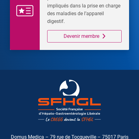
impliqués dans la prise en charge
des maladies de l’appareil
digestif.
Devenir membre
Domus Medica – 79 rue de Tocqueville – 75017 Paris