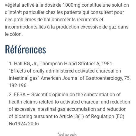
végétal activé à la dose de 1000mg constitue une solution
d’intérêt particulier chez les patients qui consultent pour
des problèmes de ballonnements récurrents et
incommodants liés à la production excessive de gaz dans
le côlon.
Références
Hall RG, Jr., Thompson H and Strother A, 1981.
“Effects of orally administered activated charcoal on
intestinal gas” American Journal of Gastroenterology, 75,
192-196.
EFSA – Scientific opinion on the substantiation of
health claims related to activated charcoal and reduction
of excessive intestinal gas accumulation and reduction
of bloating pursuant to Article13(1) of Regulation (EC)
No1924/2006
Évaluer cela :