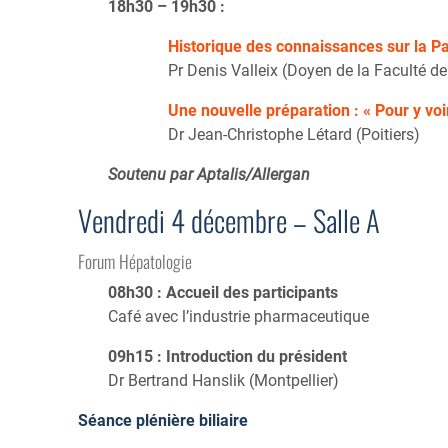
18h30 – 19h30 :
Historique des connaissances sur la Pa
Pr Denis Valleix (Doyen de la Faculté d
Une nouvelle préparation : « Pour y voir
Dr Jean-Christophe Létard (Poitiers)
Soutenu par Aptalis/Allergan
Vendredi 4 décembre – Salle A
Forum Hépatologie
08h30 : Accueil des participants
Café avec l’industrie pharmaceutique
09h15 : Introduction du président
Dr Bertrand Hanslik (Montpellier)
Séance plénière biliaire