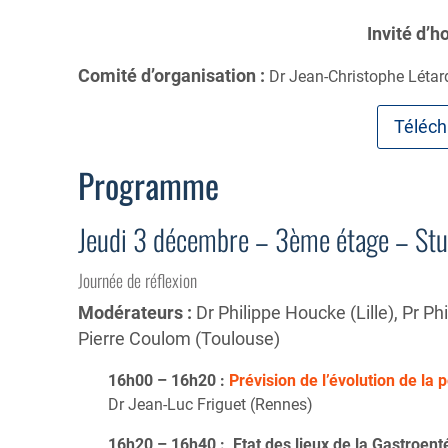
Invité d’h
Comité d’organisation :
Dr Jean-Christophe Létard,
Téléch
Programme
Jeudi 3 décembre – 3ème étage – Stu
Journée de réflexion
Modérateurs :
Dr Philippe Houcke (Lille), Pr P
Pierre Coulom (Toulouse)
16h00 – 16h20 :
Prévision de l’évolution de l
Dr Jean-Luc Friguet (Rennes)
16h20 – 16h40 : Etat des lieux de la Gastroen