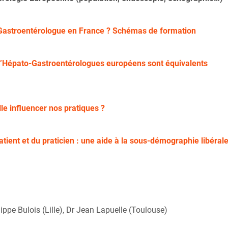
astroentérologue en France ? Schémas de formation
 d’Hépato-Gastroentérologues européens sont équivalents
lle influencer nos pratiques ?
atient et du praticien : une aide à la sous-démographie libérale
ippe Bulois (Lille), Dr Jean Lapuelle (Toulouse)