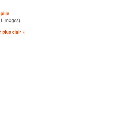
pille
e Limoges)
 plus clair »