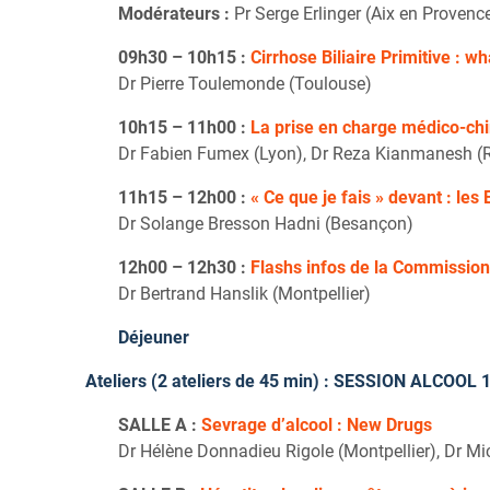
Modérateurs :
Pr Serge Erlinger (Aix en Provenc
09h30 – 10h15 :
Cirrhose Biliaire Primitive : w
Dr Pierre Toulemonde (Toulouse)
10h15 – 11h00 :
La prise en charge médico-chi
Dr Fabien Fumex (Lyon), Dr Reza Kianmanesh (
11h15 – 12h00 :
« Ce que je fais » devant : le
Dr Solange Bresson Hadni (Besançon)
12h00 – 12h30 :
Flashs infos de la Commissio
Dr Bertrand Hanslik (Montpellier)
Déjeuner
Ateliers (2 ateliers de 45 min) : SESSION ALCOOL
SALLE A :
Sevrage d’alcool : New Drugs
Dr Hélène Donnadieu Rigole (Montpellier), Dr Mi