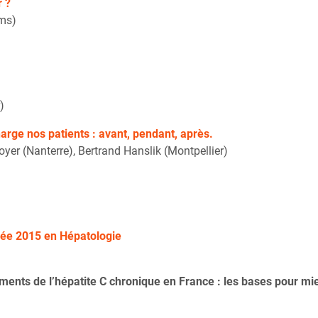
r ?
ims)
)
arge nos patients : avant, pendant, après.
oyer (Nanterre), Bertrand Hanslik (Montpellier)
ée 2015 en Hépatologie
ments de l’hépatite C chronique en France : les bases pour mi