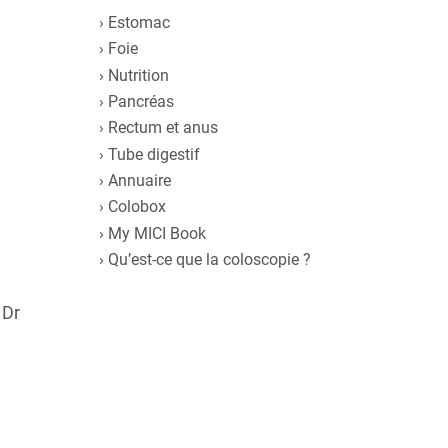
Estomac
Foie
Nutrition
Pancréas
Rectum et anus
Tube digestif
Annuaire
Colobox
My MICI Book
Qu’est-ce que la coloscopie ?
 Dr