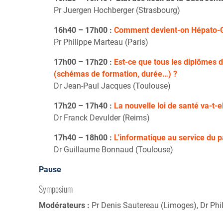
Pr Juergen Hochberger (Strasbourg)
16h40 – 17h00 :
Comment devient-on Hépato-G
Pr Philippe Marteau (Paris)
17h00 – 17h20 :
Est-ce que tous les diplômes
(schémas de formation, durée…) ?
Dr Jean-Paul Jacques (Toulouse)
17h20 – 17h40 :
La nouvelle loi de santé va-t-e
Dr Franck Devulder (Reims)
17h40 – 18h00 :
L’informatique au service du p
Dr Guillaume Bonnaud (Toulouse)
Pause
Symposium
Modérateurs :
Pr Denis Sautereau (Limoges), Dr Phil