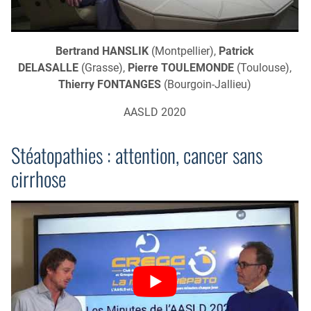
Bertrand HANSLIK
(Montpellier),
Patrick
DELASALLE
(Grasse),
Pierre TOULEMONDE
(Toulouse),
Thierry FONTANGES
(Bourgoin-Jallieu)
AASLD 2020
Stéatopathies : attention, cancer sans
cirrhose