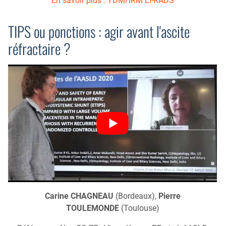
En savoir plus : TDM/IRM LI-RADS
TIPS ou ponctions : agir avant l'ascite
réfractaire ?
Carine CHAGNEAU
(Bordeaux),
Pierre
TOULEMONDE
(Toulouse)