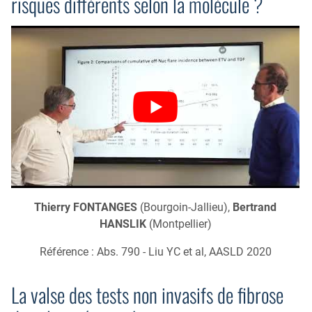
risques différents selon la molécule ?
Thierry FONTANGES
(Bourgoin-Jallieu),
Bertrand
HANSLIK
(Montpellier)
Référence : Abs. 790 - Liu YC et al, AASLD 2020
La valse des tests non invasifs de fibrose