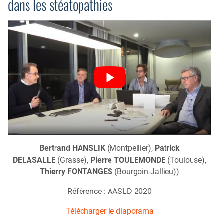
dans les stéatopathies
Bertrand HANSLIK
(Montpellier),
Patrick
DELASALLE
(Grasse),
Pierre TOULEMONDE
(Toulouse),
Thierry FONTANGES
(Bourgoin-Jallieu))
Référence : AASLD 2020
Télécharger le diaporama