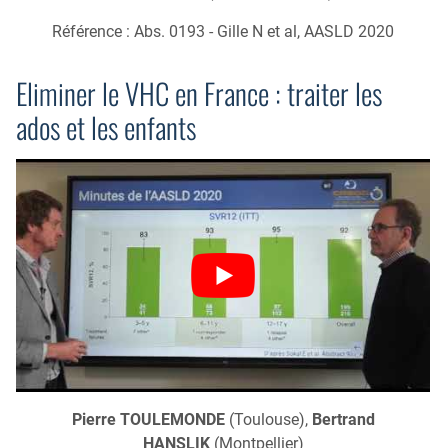
Référence : Abs. 0193 - Gille N et al, AASLD 2020
Eliminer le VHC en France : traiter les
ados et les enfants
Pierre TOULEMONDE
(Toulouse),
Bertrand
HANSLIK
(Montpellier)