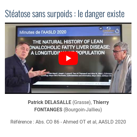
Stéatose sans surpoids : le danger existe
Patrick DELASALLE
(Grasse),
Thierry
FONTANGES
(Bourgoin-Jallieu)
Référence : Abs. CO 86 - Ahmed OT et al, AASLD 2020