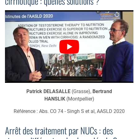
cirrhotique : quelles solutions ?
Patrick DELASALLE
(Grasse),
Bertrand
HANSLIK
(Montpellier)
Référence : Abs. CO 74 - Singh S et al, AASLD 2020
Arrêt des traitement par NUCs : des