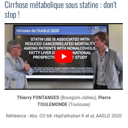
Cirrhose métabolique sous statine : don't
stop !
Thierry FONTANGES
(Bourgoin-Jallieu),
Pierre
TOULEMONDE
(Toulouse)
Référence : Abs. CO 68- Hajifathalian K et al, AASLD 2020