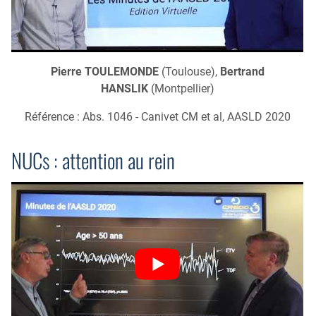
Pierre TOULEMONDE
(Toulouse),
Bertrand
HANSLIK
(Montpellier)
Référence : Abs. 1046 - Canivet CM et al, AASLD 2020
NUCs : attention au rein