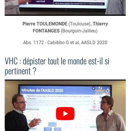
Pierre TOULEMONDE
(Toulouse),
Thierry
FONTANGES
(Bourgoin-Jallieu)
Abs. 1172 - Cabibbo G et al, AASLD 2020
VHC : dépister tout le monde est-il si
pertinent ?