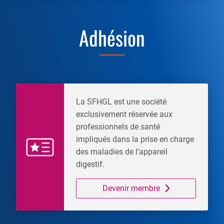
Adhésion
La SFHGL est une société
exclusivement réservée aux
professionnels de santé
impliqués dans la prise en charge
des maladies de l’appareil
digestif.
Devenir membre