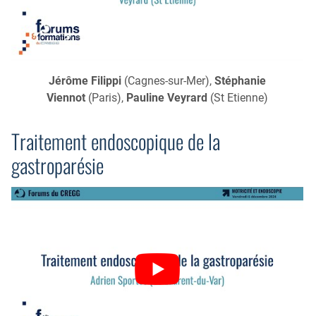
Jérôme Filippi
(Cagnes-sur-Mer),
Stéphanie
Viennot
(Paris),
Pauline Veyrard
(St Etienne)
Traitement endoscopique de la
gastroparésie