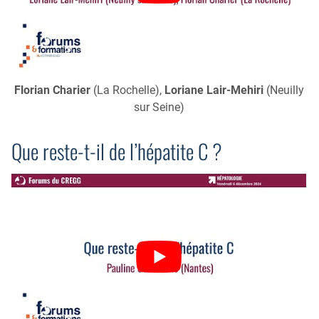
Florian Charier
(La Rochelle),
Loriane Lair-Mehiri
(Neuilly
sur Seine)
Que reste-t-il de l’hépatite C ?