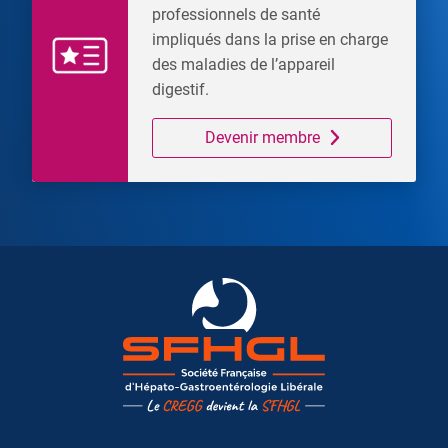
professionnels de santé
impliqués dans la prise en charge
des maladies de l’appareil
digestif.
Devenir membre