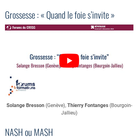
Grossesse : « Quand le foie s’invite »
Solange Bresson
(Genève),
Thierry Fontanges
(Bourgoin-
Jallieu)
NASH ou MASH