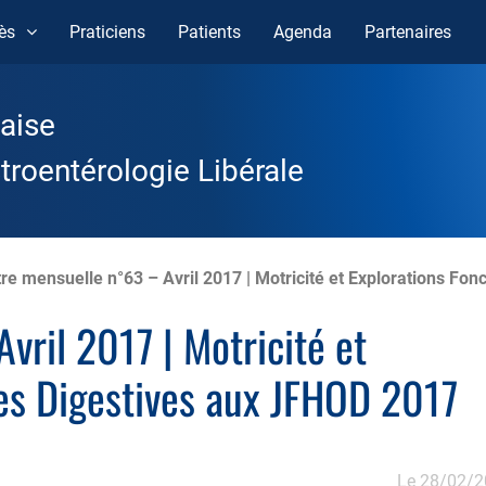
ès
Praticiens
Patients
Agenda
Partenaires
aise
roentérologie Libérale
tre mensuelle n°63 – Avril 2017 | Motricité et Explorations Fo
vril 2017 | Motricité et
les Digestives aux JFHOD 2017
Le 28/02/