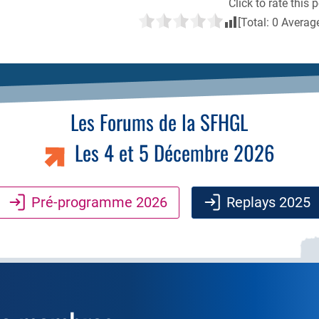
Click to rate this p
[Total:
0
Averag
Les Forums de la SFHGL
Les 4 et 5 Décembre 2026
Pré-programme 2026
Replays 2025