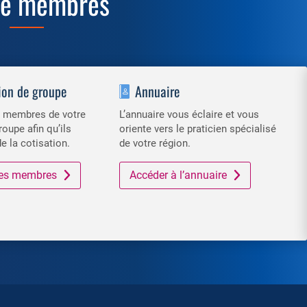
ce membres
ion de groupe
Annuaire
es membres de votre
L’annuaire vous éclaire et vous
roupe afin qu’ils
oriente vers le praticien spécialisé
de la cotisation.
de votre région.
 des membres
Accéder à l’annuaire