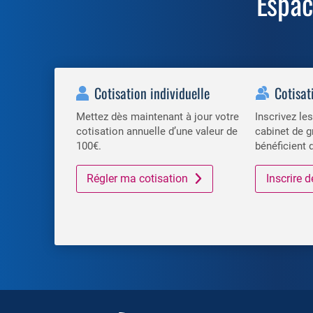
Espa
Cotisation individuelle
Cotisat
Mettez dès maintenant à jour votre
Inscrivez l
cotisation annuelle d’une valeur de
cabinet de g
100€.
bénéficient 
Régler ma cotisation
Inscrire