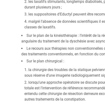
les laxatifs stimulants, longtemps diabolisés, 
durant plusieurs jours ;
les suppositoires d’Eductyl peuvent être rec
malgré l’absence de données scientifiques il 
classes de laxatifs.
Sur le plan de la kinésithérapie : l’intérêt de 
angulaire du traitement de la dyschésie avec asy
Le recours aux thérapies non conventionnelles 
des traitements conventionnels, en fonction du cont
Sur le plan chirurgical :
la chirurgie des troubles de la statique pelvien
sous réserve d’une imagerie radiologiquement sig
lorsqu’une approche opératoire se discute pour
totale est l’intervention de référence recomman
entendu cette chirurgie de résection demeure exce
autres traitements de la constipation.