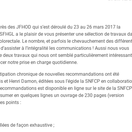
grès des JFHOD qui s’est déroulé du 23 au 26 mars 2017 la
SFHGL a le plaisir de vous présenter une sélection de travaux d
colorectale. Le nombre, et parfois le chevauchement des différen
d’assister à l’intégralité les communications ! Aussi nous vous
 deux travaux qui nous ont semblé particulièrement intéressant
cer notre prise en charge quotidienne.
tipation chronique de nouvelles recommandations ont été
s et Henri Damon, éditées sous l’égide la SNFCP en collaborati
recommandations est disponible en ligne sur le site de la SNFCP
de résumer en quelques lignes un ouvrage de 230 pages (version
s points :
illées de façon exhaustive ;