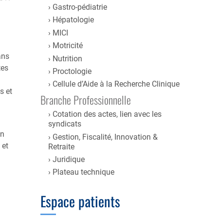
Gastro-pédiatrie
Hépatologie
MICI
Motricité
ans
Nutrition
tes
Proctologie
Cellule d’Aide à la Recherche Clinique
s et
Branche Professionnelle
Cotation des actes, lien avec les
syndicats
on
Gestion, Fiscalité, Innovation &
 et
Retraite
Juridique
Plateau technique
Espace patients