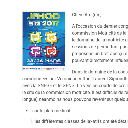
Chers Ami(e)s,
A l’occasion du dernier con
commission Motricité de la 
le domaine de la motricité 
sessions ne permettant pas 
proposons un bref aperçu de
pouvant directement influen
Dans le domaine de la cons
coordonnées par Véronique Vitton, Laurent Siproudhi
avec la SNFGE et le GFNG. La version courte de ces 
le site de la commission motricité. Il est difficile 
longue) néanmoins nous pouvons revenir sur quelque
sur le plan médical :
les différentes classes de laxatifs ont été déta