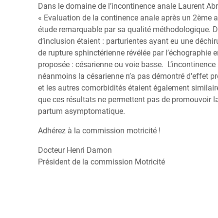
Dans le domaine de l’incontinence anale Laurent Abr
« Evaluation de la continence anale après un 2ème ac
étude remarquable par sa qualité méthodologique. De 
d’inclusion étaient : parturientes ayant eu une déchir
de rupture sphinctérienne révélée par l’échographi
proposée : césarienne ou voie basse. L’incontinence a
néanmoins la césarienne n’a pas démontré d’effet pro
et les autres comorbidités étaient également similair
que ces résultats ne permettent pas de promouvoir l
partum asymptomatique.
Adhérez à la commission motricité !
Docteur Henri Damon
Président de la commission Motricité