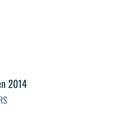
 en 2014
ERS