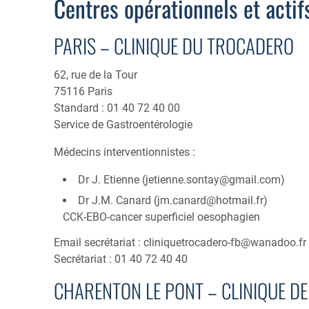
Centres opérationnels et acti
PARIS – CLINIQUE DU TROCADERO
62, rue de la Tour
75116 Paris
Standard : 01 40 72 40 00
Service de Gastroentérologie
Médecins interventionnistes :
Dr J. Etienne (
jetienne.sontay@gmail.com
)
Dr J.M. Canard (
jm.canard@hotmail.fr
)
CCK-EBO-cancer superficiel oesophagien
Email secrétariat :
cliniquetrocadero-fb@wanadoo.fr
Secrétariat : 01 40 72 40 40
CHARENTON LE PONT – CLINIQUE D