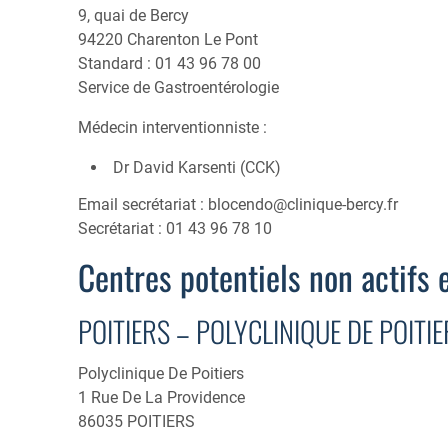
9, quai de Bercy
94220 Charenton Le Pont
Standard : 01 43 96 78 00
Service de Gastroentérologie
Médecin interventionniste :
Dr David Karsenti (CCK)
Email secrétariat :
blocendo@clinique-bercy.fr
Secrétariat : 01 43 96 78 10
Centres potentiels non actifs
POITIERS – POLYCLINIQUE DE POITI
Polyclinique De Poitiers
1 Rue De La Providence
86035 POITIERS