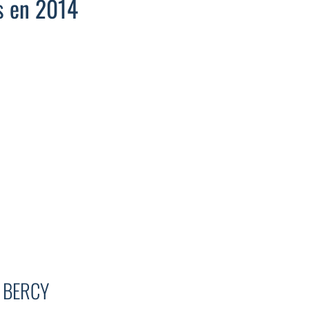
fs en 2014
E BERCY