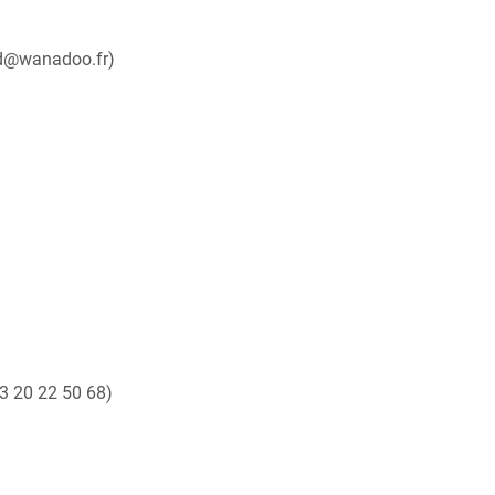
ard@wanadoo.fr
)
3 20 22 50 68)