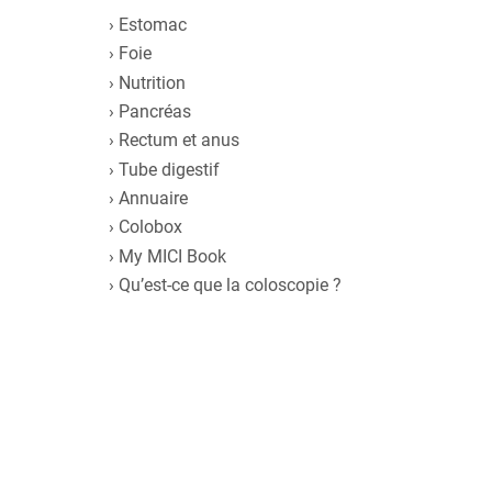
Estomac
Foie
Nutrition
Pancréas
Rectum et anus
Tube digestif
Annuaire
Colobox
My MICI Book
Qu’est-ce que la coloscopie ?