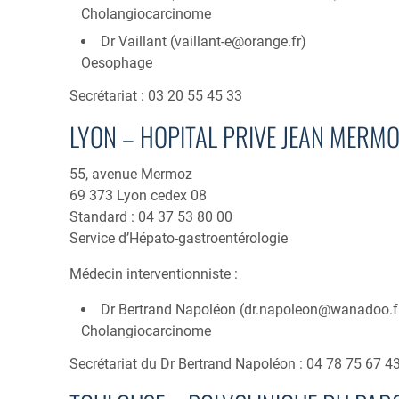
Cholangiocarcinome
Dr Vaillant (
vaillant-e@orange.fr
)
Oesophage
Secrétariat : 03 20 55 45 33
LYON – HOPITAL PRIVE JEAN MERM
55, avenue Mermoz
69 373 Lyon cedex 08
Standard : 04 37 53 80 00
Service d’Hépato-gastroentérologie
Médecin interventionniste :
Dr Bertrand Napoléon (
dr.napoleon@wanadoo.f
Cholangiocarcinome
Secrétariat du Dr Bertrand Napoléon : 04 78 75 67 4