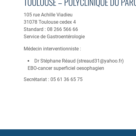
TOULOUSE – POLYCLINIQUE DU PAR
105 rue Achille Viadieu
31078 Toulouse cedex 4
Standard : 08 266 566 66
Service de Gastroentérologie
Médecin interventionniste :
Dr Stéphane Réaud (
streaud31@yahoo.fr
)
EBO-cancer superficiel oesophagien
Secrétariat : 05 61 36 65 75