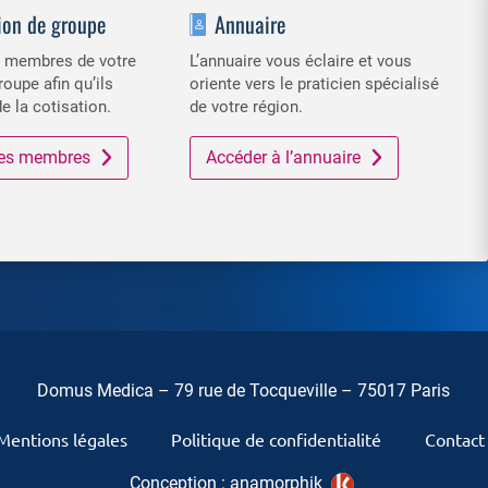
ion de groupe
Annuaire
es membres de votre
L’annuaire vous éclaire et vous
roupe afin qu’ils
oriente vers le praticien spécialisé
de la cotisation.
de votre région.
 des membres
Accéder à l’annuaire
Domus Medica – 79 rue de Tocqueville – 75017 Paris
Mentions légales
Politique de confidentialité
Contact
Conception :
anamorphik