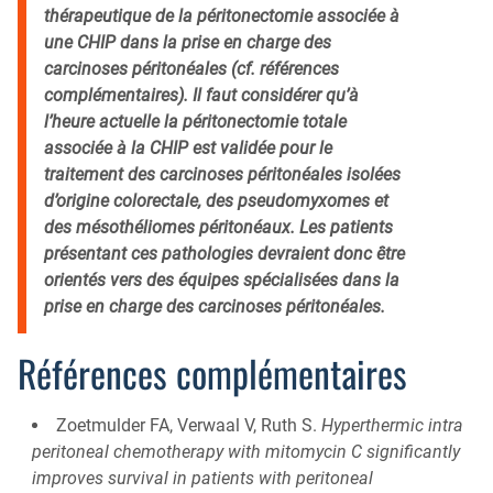
thérapeutique de la péritonectomie associée à
une CHIP dans la prise en charge des
carcinoses péritonéales (cf. références
complémentaires). Il faut considérer qu’à
l’heure actuelle la péritonectomie totale
associée à la CHIP est validée pour le
traitement des carcinoses péritonéales isolées
d’origine colorectale, des pseudomyxomes et
des mésothéliomes péritonéaux. Les patients
présentant ces pathologies devraient donc être
orientés vers des équipes spécialisées dans la
prise en charge des carcinoses péritonéales.
Références complémentaires
Zoetmulder FA, Verwaal V, Ruth S.
Hyperthermic intra
peritoneal chemotherapy with mitomycin C significantly
improves survival in patients with peritoneal