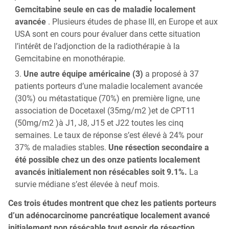
Gemcitabine seule en cas de maladie localement
avancée
. Plusieurs études de phase III, en Europe et aux
USA sont en cours pour évaluer dans cette situation
l’intérêt de l’adjonction de la radiothérapie à la
Gemcitabine en monothérapie.
Une autre équipe américaine (3)
a proposé à 37
patients porteurs d’une maladie localement avancée
(30%) ou métastatique (70%) en première ligne, une
association de Docetaxel (35mg/m2 )et de CPT11
(50mg/m2 )à J1, J8, J15 et J22 toutes les cinq
semaines. Le taux de réponse s’est élevé à 24% pour
37% de maladies stables.
Une résection secondaire a
été possible chez un des onze patients localement
avancés initialement non résécables soit 9.1%.
La
survie médiane s’est élevée à neuf mois.
Ces trois études montrent que chez les patients porteurs
d’un adénocarcinome pancréatique localement avancé
initialement non résécable tout espoir de résection