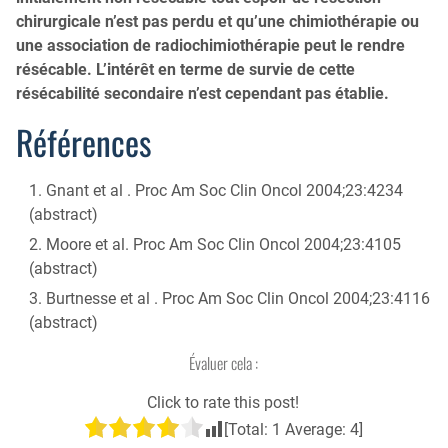
chirurgicale n’est pas perdu et qu’une chimiothérapie ou
une association de radiochimiothérapie peut le rendre
résécable. L’intérêt en terme de survie de cette
résécabilité secondaire n’est cependant pas établie.
Références
Gnant et al . Proc Am Soc Clin Oncol 2004;23:4234
(abstract)
Moore et al. Proc Am Soc Clin Oncol 2004;23:4105
(abstract)
Burtnesse et al . Proc Am Soc Clin Oncol 2004;23:4116
(abstract)
Évaluer cela :
Click to rate this post!
[Total:
1
Average:
4
]