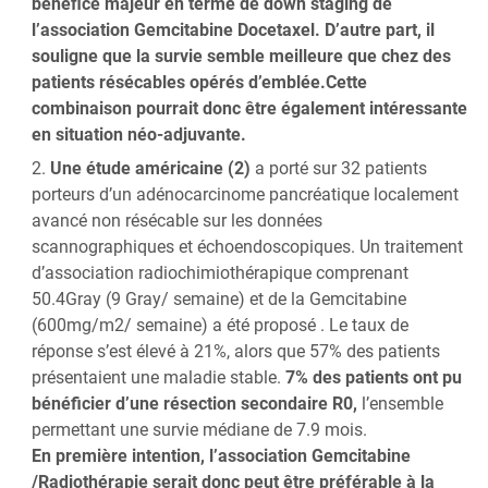
bénéfice majeur en terme de down staging de
l’association Gemcitabine Docetaxel. D’autre part, il
souligne que la survie semble meilleure que chez des
patients résécables opérés d’emblée.
Cette
combinaison pourrait donc être également intéressante
en situation néo-adjuvante.
Une étude américaine (2)
a porté sur 32 patients
porteurs d’un adénocarcinome pancréatique localement
avancé non résécable sur les données
scannographiques et échoendoscopiques. Un traitement
d’association radiochimiothérapique comprenant
50.4Gray (9 Gray/ semaine) et de la Gemcitabine
(600mg/m2/ semaine) a été proposé . Le taux de
réponse s’est élevé à 21%, alors que 57% des patients
présentaient une maladie stable.
7% des patients ont pu
bénéficier d’une résection secondaire R0,
l’ensemble
permettant une survie médiane de 7.9 mois.
En première intention, l’association Gemcitabine
/Radiothérapie serait donc peut être préférable à la