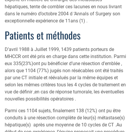
hépatiques, tente de combler ces lacunes en nous livrant
dans le numéro d’octobre 2004 d ‘Annals of Surgery son
exceptionnelle expérience de 11ans (1) .
Patients et méthodes
D’avril 1988 à Juillet 1999, 1439 patients porteurs de
MHCCR ont été pris en charge dans cette institution. Parmi
eux 335(23%)ont pu bénéficier d’une résection d’emblée ,
alors que 1104 (77%) jugés non résécables ont été traités
par une CT initiale et réévalués par la même équipes et
selon les mêmes critères tous les 4 cycles de traitement en
vue de définir ,en cas de réponse tumorale, les éventuelles
nouvelles possibilités opératoires .
Parmi ces 1104 sujets, finalement 138 (12%) ont pu être
conduits à une résection complète de leur(s) métastase(s)
hépatique(s) après une moyenne de 10 cycles de CT .Au
début de son expérience ,l’équipe proposait une procédure