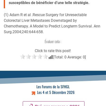
susceptibles de bénéficier d’une telle stratégie.
(1) Adam R et al .Rescue Surgery for Unresectable
Colorectal Liver Metastases Downstaged by
Chemotherapy. A Model to Predict Longterm Survival. Ann
Surg.2004;240:644-658.
Évaluer cela :
Click to rate this post!
[Total:
0
Average:
0
]
Les Forums de la SFHGL
Les 4 et 5 Décembre 2026