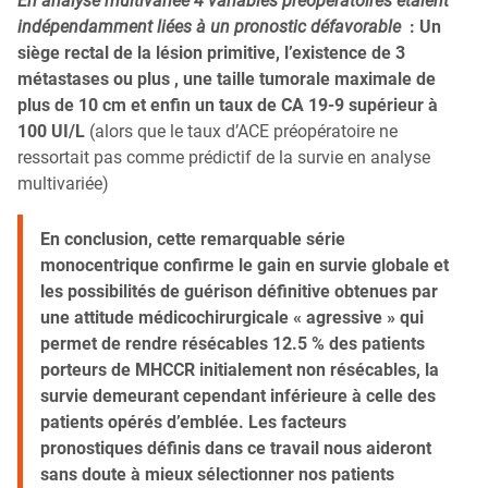
En analyse multivariée 4 variables préopératoires étaient
indépendamment liées à un pronostic défavorable
: Un
siège rectal de la lésion primitive, l’existence de 3
métastases ou plus , une taille tumorale maximale de
plus de 10 cm et enfin un taux de CA 19-9 supérieur à
100 UI/L
(alors que le taux d’ACE préopératoire ne
ressortait pas comme prédictif de la survie en analyse
multivariée)
En conclusion, cette remarquable série
monocentrique confirme le gain en survie globale et
les possibilités de guérison définitive obtenues par
une attitude médicochirurgicale « agressive » qui
permet de rendre résécables 12.5 % des patients
porteurs de MHCCR initialement non résécables, la
survie demeurant cependant inférieure à celle des
patients opérés d’emblée. Les facteurs
pronostiques définis dans ce travail nous aideront
sans doute à mieux sélectionner nos patients