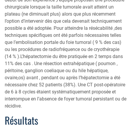
chirurgicale lorsque la taille tumorale avait atteint un
plateau (ne diminuait plus) alors que plus récemment
l’option d’intervenir dès que cela devenait techniquement
possible a été adoptée. Pour atteindre la résécabilité ,des
techniques spécifiques ont été parfois nécessaires telles
que l’embolisation portale du foie tumoral ( 9 % des cas)
ou les procédures de radiofréquence ou de cryothérapie
(14 % ).L’hépatectomie du être pratiquée en 2 temps dans
11% des cas . Une résection extrahépatique ( poumon ,
péritoine, ganglion coeliaque ou du hile hépatique,
ovaire,os) avant , pendant ou après l’hépatectomie a été
nécessaire chez 52 patients (38%). Une CT post-opératoire
de 6 à 8 cycles étaient systématiquement proposée et
interrompue en l’absence de foyer tumoral persistant ou de
récidive.
Résultats