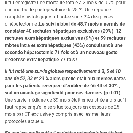
Il fut enregistré une mortalité totale à 2 mois de 0.7% pour
une morbidité postopératoire de 28 % .Une réponse
complète histologique fut notée sur 7.2% des pièces
d’hépatectomie .
Le suivi global de 48.7 mois a permis de
constater 40 rechutes hépatiques exclusives (29%) ,12
rechutes extrahépatiques exclusives (9%) et 59 rechutes
mixtes intra et extrahépatiques (43%) conduisant à une
seconde hépatectomie 71 fois et à un nouveau geste
d’exérèse extrahépatique 77 fois !
Il fut noté une survie globale respectivement à 3, 5 et 10
ans de 52, 33 et 23 %
alors qu’elle était aux mêmes dates
pour les patients réséquée d’emblée de 66,48 et 30% ,
soit un avantage significatif pour ces derniers (p 0.01).
Une survie médiane de 39 mois était enregistrée alors qu’il
faut rappeler qu’elle se situe toujours en dessous de 25
mois par CT exclusive y compris avec les meilleurs
protocoles actuels.