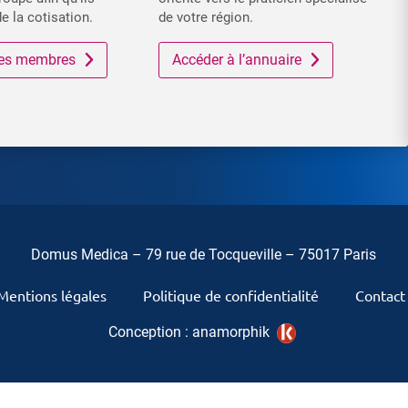
de la cotisation.
de votre région.
 des membres
Accéder à l’annuaire
Domus Medica – 79 rue de Tocqueville – 75017 Paris
Mentions légales
Politique de confidentialité
Contact
Conception :
anamorphik