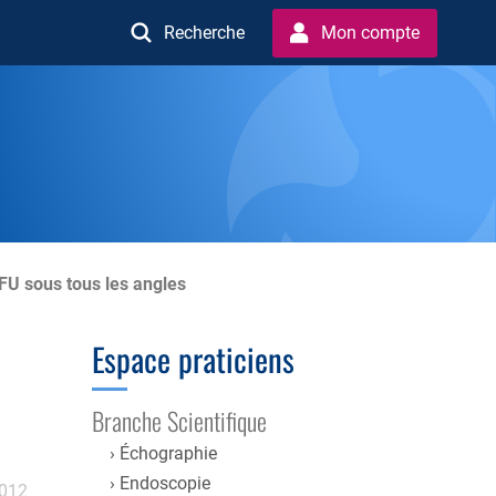
Recherche
Mon compte
 FU sous tous les angles
Espace praticiens
Branche Scientifique
Échographie
Endoscopie
2012