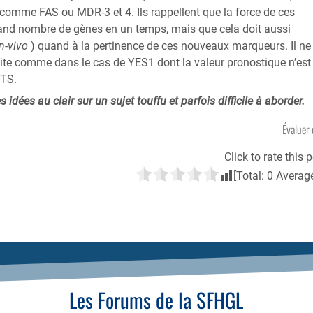
 comme FAS ou MDR-3 et 4. Ils rappellent que la force de ces
rand nombre de gènes en un temps, mais que cela doit aussi
in-vivo
) quand à la pertinence de ces nouveaux marqueurs. Il ne
rtuite comme dans le cas de YES1 dont la valeur pronostique n’est
 TS.
 idées au clair sur un sujet touffu et parfois difficile à aborder.
Évaluer 
Click to rate this p
[Total:
0
Averag
Les Forums de la SFHGL