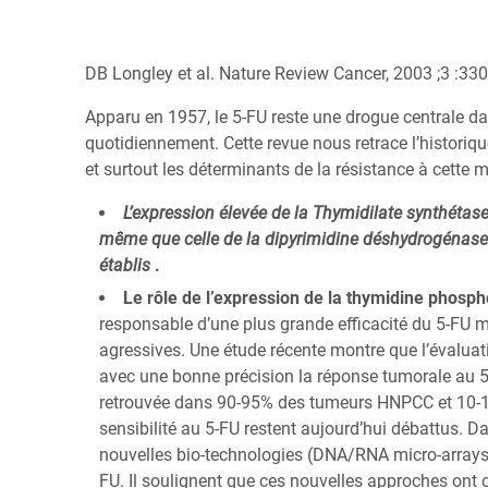
DB Longley et al. Nature Review Cancer, 2003 ;3 :330
Apparu en 1957, le 5-FU reste une drogue centrale da
quotidiennement. Cette revue nous retrace l’histori
et surtout les déterminants de la résistance à cette 
L’expression élevée de la Thymidilate synthéta
même que celle de la dipyrimidine déshydrogénase 
établis
.
Le rôle de l’expression de la thymidine phosp
responsable d’une plus grande efficacité du 5-FU 
agressives. Une étude récente montre que l’évaluat
avec une bonne précision la réponse tumorale au 5-
retrouvée dans 90-95% des tumeurs HNPCC et 10-15
sensibilité au 5-FU restent aujourd’hui débattus. Da
nouvelles bio-technologies (DNA/RNA micro-arrays, 
FU. Il soulignent que ces nouvelles approches on