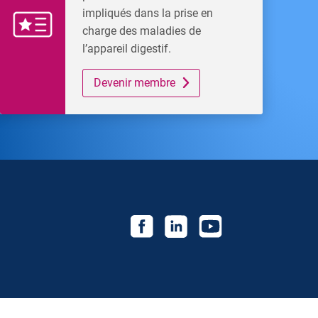
impliqués dans la prise en
charge des maladies de
l’appareil digestif.
Devenir membre