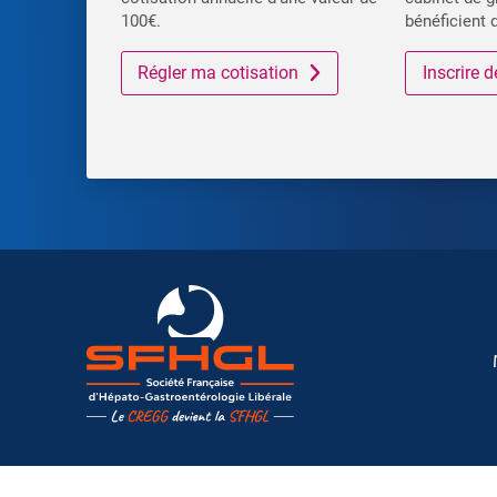
100€.
bénéficient 
Régler ma cotisation
Inscrire