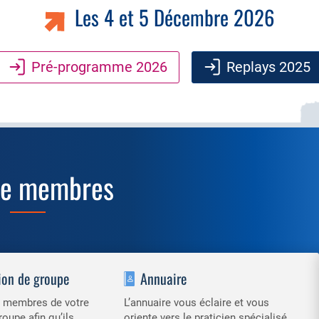
Les 4 et 5 Décembre 2026
Pré-programme 2026
Replays 2025
ce membres
ion de groupe
Annuaire
es membres de votre
L’annuaire vous éclaire et vous
roupe afin qu’ils
oriente vers le praticien spécialisé