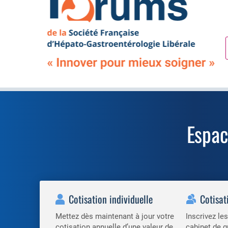
Espa
Cotisation individuelle
Cotisat
Mettez dès maintenant à jour votre
Inscrivez l
cotisation annuelle d’une valeur de
cabinet de g