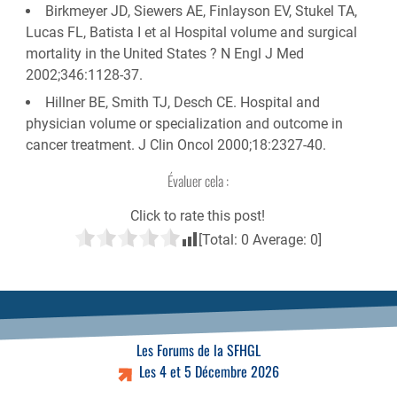
Birkmeyer JD, Siewers AE, Finlayson EV, Stukel TA,
Lucas FL, Batista I et al Hospital volume and surgical
mortality in the United States ? N Engl J Med
2002;346:1128-37.
Hillner BE, Smith TJ, Desch CE. Hospital and
physician volume or specialization and outcome in
cancer treatment. J Clin Oncol 2000;18:2327-40.
Évaluer cela :
Click to rate this post!
[Total:
0
Average:
0
]
Les Forums de la SFHGL
Les 4 et 5 Décembre 2026