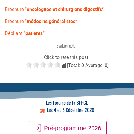
Brochure “
oncologues et chirurgiens digestifs
“
Brochure “
médecins généralistes
“
Dépliant “
patients
“
Évaluer cela :
Click to rate this post!
[Total:
0
Average:
0
]
Les Forums de la SFHGL
Les 4 et 5 Décembre 2026
Pré-programme 2026