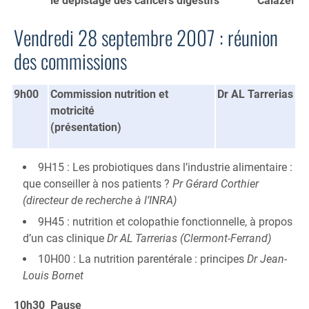
le dépistage des cancers digestifs
Calazel
Vendredi 28 septembre 2007 : réunion
des commissions
9h00
Commission nutrition et
Dr AL Tarrerias
motricité
(présentation)
9H15 : Les probiotiques dans l’industrie alimentaire :
que conseiller à nos patients ?
Pr Gérard Corthier
(directeur de recherche à l’INRA)
9H45 : nutrition et colopathie fonctionnelle, à propos
d’un cas clinique
Dr AL Tarrerias (Clermont-Ferrand)
10H00 : La nutrition parentérale : principes
Dr Jean-
Louis Bornet
10h30
Pause