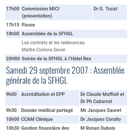
17h00
Commission MICI
Dr G. Tucat
(présentation)
17h15
Pause
18h00
Assemblée de la SFHGL
Les contrats et les redevances
Maître Corinne Daver
20H00
Soirée de la SFHGL à l’Hôtel Rex
Samedi 29 septembre 2007 : Assemblée
générale de la SFHGL
9h00
Accréditation et EPP
Dr Claude Maffioli et
Dr Ph Cabarrot
9h30
Dossier médical partagé
Mr Jacques Sauret
10h00
CCAM Clinique
Dr Jacques Corallo
10h30
Gestion financière des
M Ronan Dubois