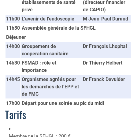
établissements de santé
(directeur financier
privé
de CAPIO)
11h00
L’avenir de l’endoscopie
M Jean-Paul Durand
11h30
Assemblée générale de la SFHGL
Déjeuner
14h00
Groupement de
Dr François Lhopital
coopération sanitaire
14h30
FSMAD : rôle et
Dr Thierry Helbert
importance
14h45
Organismes agréés pour
Dr Franck Devulder
les démarches de l’EPP et
de FMC
17h00
Départ pour une soirée au pic du midi
Tarifs
Membre de la SFHGL : 200 €.