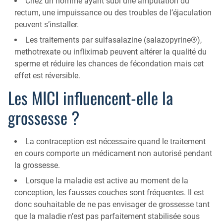
Chez un homme ayant subi une amputation du
rectum, une impuissance ou des troubles de l’éjaculation
peuvent s’installer.
Les traitements par sulfasalazine (salazopyrine®),
methotrexate ou infliximab peuvent altérer la qualité du
sperme et réduire les chances de fécondation mais cet
effet est réversible.
Les MICI influencent-elle la
grossesse ?
La contraception est nécessaire quand le traitement
en cours comporte un médicament non autorisé pendant
la grossesse.
Lorsque la maladie est active au moment de la
conception, les fausses couches sont fréquentes. Il est
donc souhaitable de ne pas envisager de grossesse tant
que la maladie n’est pas parfaitement stabilisée sous