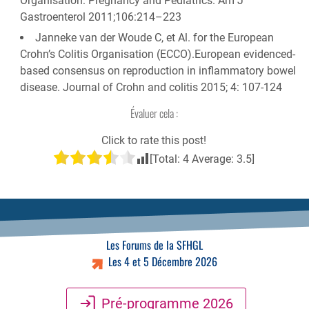
Organisation: Pregnancy and Pediatrics. Am J
Gastroenterol 2011;106:214–223
Janneke van der Woude C, et Al. for the European
Crohn’s Colitis Organisation (ECCO).European evidenced-
based consensus on reproduction in inflammatory bowel
disease. Journal of Crohn and colitis 2015; 4: 107-124
Évaluer cela :
Click to rate this post!
[Total:
4
Average:
3.5
]
Les Forums de la SFHGL
Les 4 et 5 Décembre 2026
Pré-programme 2026