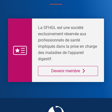
La SFHGL est une société
exclusivement réservée aux
professionnels de santé
impliqués dans la prise en charge
des maladies de l’appareil
digestif.
Devenir membre