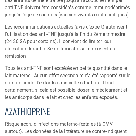
Les enfants de mère traitée jusqu’à l’accouchement par
anti-TNF doivent être considérés comme immunodéprimés
jusqu’à l’âge de six mois (vaccins vivants contre-indiqués).
Les recommandations actuelles (avis d’expert) autorisent
l’utilisation des anti-TNF jusqu’à la fin du 2ème trimestre
(24-26 SA pour certains). Il convient de limiter leur
utilisation durant le 3ème trimestre si la mère est en
rémission
Tous les anti-TNF sont excrétés en petite quantité dans le
lait maternel. Aucun effet secondaire n’a été rapporté sur le
nombre limité d’enfants dans cette situation. Il faut
certainement, si cela est possible, doser le médicament et
les anticorps dans le lait et chez les enfants exposés.
AZATHIOPRINE
Risque accru d’infections materno-fœtales (à CMV
surtout). Les données de la littérature ne contre-indiquent