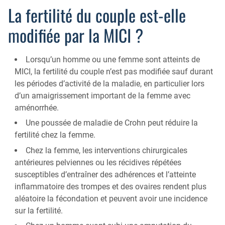
La fertilité du couple est-elle
Qu’est-ce que la coloscopie ?
modifiée par la MICI ?
Lorsqu’un homme ou une femme sont atteints de
MICI, la fertilité du couple n’est pas modifiée sauf durant
les périodes d’activité de la maladie, en particulier lors
d’un amaigrissement important de la femme avec
aménorrhée.
Une poussée de maladie de Crohn peut réduire la
fertilité chez la femme.
Chez la femme, les interventions chirurgicales
antérieures pelviennes ou les récidives répétées
susceptibles d’entraîner des adhérences et l’atteinte
inflammatoire des trompes et des ovaires rendent plus
aléatoire la fécondation et peuvent avoir une incidence
sur la fertilité.