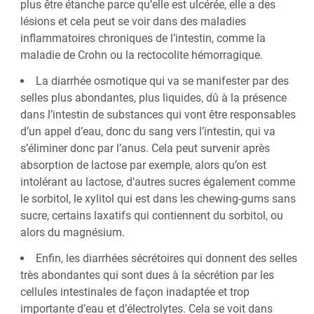
plus être étanche parce qu’elle est ulcérée, elle a des
lésions et cela peut se voir dans des maladies
inflammatoires chroniques de l’intestin, comme la
maladie de Crohn ou la rectocolite hémorragique.
La diarrhée osmotique qui va se manifester par des
selles plus abondantes, plus liquides, dû à la présence
dans l’intestin de substances qui vont être responsables
d’un appel d’eau, donc du sang vers l’intestin, qui va
s’éliminer donc par l’anus. Cela peut survenir après
absorption de lactose par exemple, alors qu’on est
intolérant au lactose, d’autres sucres également comme
le sorbitol, le xylitol qui est dans les chewing-gums sans
sucre, certains laxatifs qui contiennent du sorbitol, ou
alors du magnésium.
Enfin, les diarrhées sécrétoires qui donnent des selles
très abondantes qui sont dues à la sécrétion par les
cellules intestinales de façon inadaptée et trop
importante d’eau et d’électrolytes. Cela se voit dans