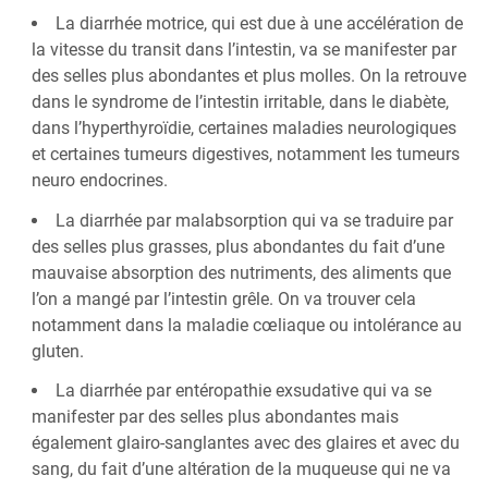
La diarrhée motrice, qui est due à une accélération de
la vitesse du transit dans l’intestin, va se manifester par
des selles plus abondantes et plus molles. On la retrouve
dans le syndrome de l’intestin irritable, dans le diabète,
dans l’hyperthyroïdie, certaines maladies neurologiques
et certaines tumeurs digestives, notamment les tumeurs
neuro endocrines.
La diarrhée par malabsorption qui va se traduire par
des selles plus grasses, plus abondantes du fait d’une
mauvaise absorption des nutriments, des aliments que
l’on a mangé par l’intestin grêle. On va trouver cela
notamment dans la maladie cœliaque ou intolérance au
gluten.
La diarrhée par entéropathie exsudative qui va se
manifester par des selles plus abondantes mais
également glairo-sanglantes avec des glaires et avec du
sang, du fait d’une altération de la muqueuse qui ne va