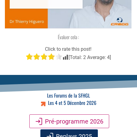
Évaluer cela :
Click to rate this post!
[Total:
2
Average:
4
]
Les Forums de la SFHGL
Les 4 et 5 Décembre 2026
Pré-programme 2026
Replays 2025