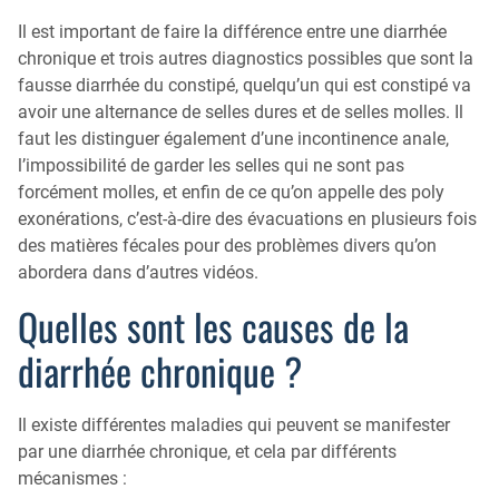
Qu’est-ce que la coloscopie ?
Il est important de faire la différence entre une diarrhée
chronique et trois autres diagnostics possibles que sont la
fausse diarrhée du constipé, quelqu’un qui est constipé va
avoir une alternance de selles dures et de selles molles. Il
faut les distinguer également d’une incontinence anale,
l’impossibilité de garder les selles qui ne sont pas
forcément molles, et enfin de ce qu’on appelle des poly
exonérations, c’est-à-dire des évacuations en plusieurs fois
des matières fécales pour des problèmes divers qu’on
abordera dans d’autres vidéos.
Quelles sont les causes de la
diarrhée chronique ?
Il existe différentes maladies qui peuvent se manifester
par une diarrhée chronique, et cela par différents
mécanismes :