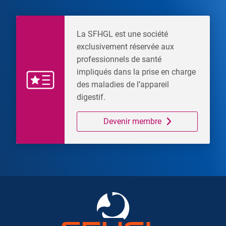
La SFHGL est une société
exclusivement réservée aux
professionnels de santé
impliqués dans la prise en charge
des maladies de l’appareil
digestif.
Devenir membre