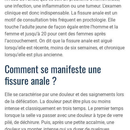
une infection, une inflammation ou une tumeur. L’examen
Qu’est-ce que la coloscopie ?
clinique est donc indispensable. La fissure anale est un
motif de consultation très fréquent en proctologie. Elle
touche l’adulte jeune de façon égale entre l’homme et la
femme et jusqu’à 20 pour cent des femmes après
l’accouchement. On dit que la fissure anale est aiguë
lorsqu’elle est récente, moins de six semaines, et chronique
lorsqu’elle est plus ancienne.
Comment se manifeste une
fissure anale ?
Elle se caractérise par une douleur et des saignements lors
de la défécation. La douleur peut être plus ou moins
intense et classiquement en trois temps. Le premier temps
lorsque la selle va passer avec une douleur à type de verre
pilé, de déchirure. Puis, après une petite accalmie, une
douleur va monter, intense qui va durer de quelques