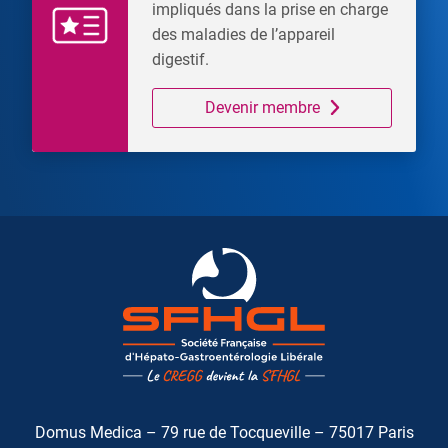
impliqués dans la prise en charge
des maladies de l’appareil
digestif.
Devenir membre
Domus Medica – 79 rue de Tocqueville – 75017 Paris