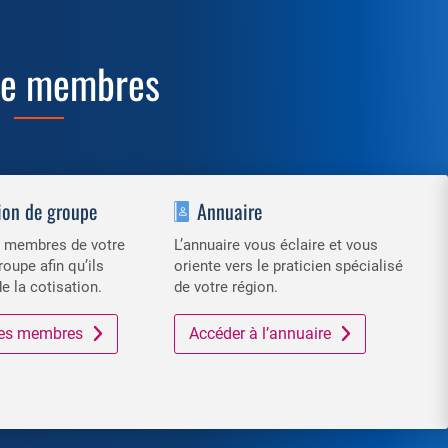
ce membres
ion de groupe
Annuaire
es membres de votre
L’annuaire vous éclaire et vous
roupe afin qu’ils
oriente vers le praticien spécialisé
de la cotisation.
de votre région.
 des membres
Accéder à l’annuaire