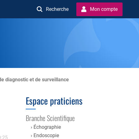
Recherche
Mon compte
e diagnostic et de surveillance
Espace praticiens
Branche Scientifique
Échographie
Endoscopie
9:25