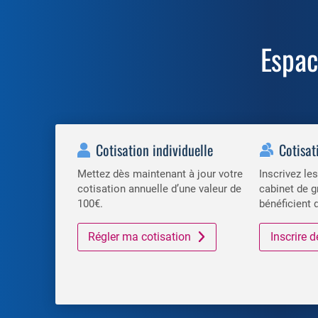
Espa
Cotisation individuelle
Cotisat
Mettez dès maintenant à jour votre
Inscrivez l
cotisation annuelle d’une valeur de
cabinet de g
100€.
bénéficient 
Régler ma cotisation
Inscrire