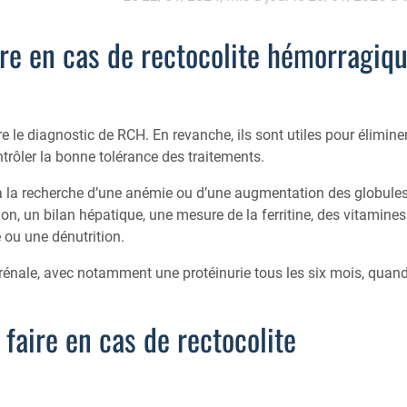
re en cas de rectocolite hémorragiq
 le diagnostic de RCH. En revanche, ils sont utiles pour élimine
ntrôler la bonne tolérance des traitements.
la recherche d’une anémie ou d’une augmentation des globule
on, un bilan hépatique, une mesure de la ferritine, des vitamines
 ou une dénutrition.
n rénale, avec notamment une protéinurie tous les six mois, quan
aire en cas de rectocolite