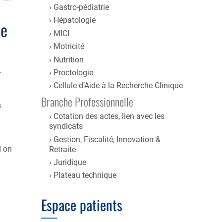
Gastro-pédiatrie
Hépatologie
ue
MICI
Motricité
Nutrition
Proctologie
r
Cellule d’Aide à la Recherche Clinique
Branche Professionnelle
s
Cotation des actes, lien avec les
syndicats
Gestion, Fiscalité, Innovation &
d on
Retraite
Juridique
Plateau technique
Espace patients