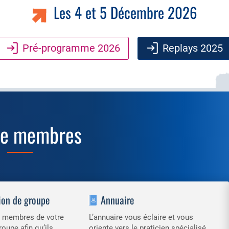
Les 4 et 5 Décembre 2026
Pré-programme 2026
Replays 2025
ce membres
ion de groupe
Annuaire
es membres de votre
L’annuaire vous éclaire et vous
roupe afin qu’ils
oriente vers le praticien spécialisé