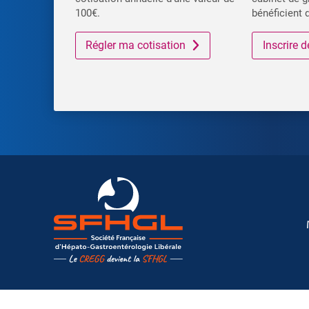
100€.
bénéficient 
Régler ma cotisation
Inscrire