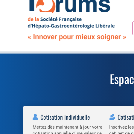
Espa
Cotisation individuelle
Cotisat
Mettez dès maintenant à jour votre
Inscrivez l
cotisation annuelle d’une valeur de
cabinet de g