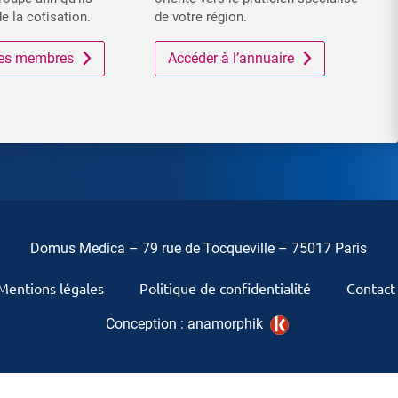
de la cotisation.
de votre région.
 des membres
Accéder à l’annuaire
Domus Medica – 79 rue de Tocqueville – 75017 Paris
Mentions légales
Politique de confidentialité
Contact
Conception :
anamorphik