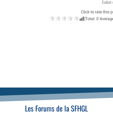
Évaluer 
Click to rate this p
[Total:
0
Averag
Les Forums de la SFHGL