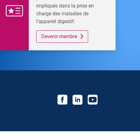
impliqués dans la prise en
charge des maladies de
l’appareil digestif.
Devenir membre