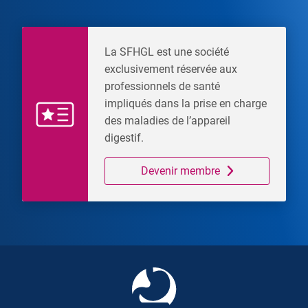
La SFHGL est une société
exclusivement réservée aux
professionnels de santé
impliqués dans la prise en charge
des maladies de l’appareil
digestif.
Devenir membre