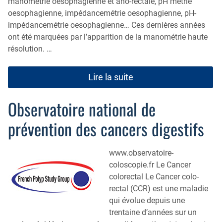
manométrie oesophagienne et ano-rectale, pH métrie
oesophagienne, impédancemétrie oesophagienne, pH-
impédancemétrie oesophagienne… Ces dernières années
ont été marquées par l’apparition de la manométrie haute
résolution. …
Lire la suite
Observatoire national de
prévention des cancers digestifs
www.observatoire-
coloscopie.fr Le Cancer
colorectal Le Cancer colo-
rectal (CCR) est une maladie
qui évolue depuis une
trentaine d’années sur un