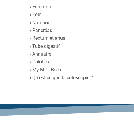
Estomac
Foie
Nutrition
Pancréas
Rectum et anus
Tube digestif
Annuaire
Colobox
My MICI Book
Qu’est-ce que la coloscopie ?