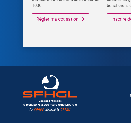
100€.
bénéficient 
Régler ma cotisation
Inscrire