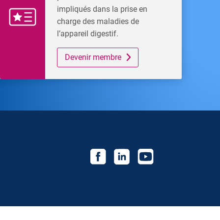
impliqués dans la prise en
charge des maladies de
l’appareil digestif.
Devenir membre