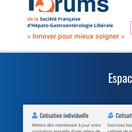
Espa
Cotisation individuelle
Cotisat
Mettez dès maintenant à jour votre
Inscrivez l
cotisation annuelle d’une valeur de
cabinet de g