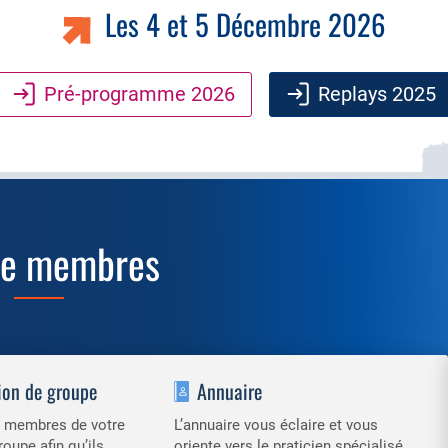
Les 4 et 5 Décembre 2026
Pré-programme 2026
Replays 2025
ce membres
ion de groupe
Annuaire
es membres de votre
L’annuaire vous éclaire et vous
roupe afin qu’ils
oriente vers le praticien spécialisé