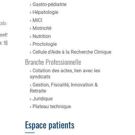
Gastro-pédiatrie
Hépatologie
MICI
cela :
Motricité
ost!
Nutrition
e:
5
]
Proctologie
Cellule d’Aide à la Recherche Clinique
Branche Professionnelle
Cotation des actes, lien avec les
syndicats
Gestion, Fiscalité, Innovation &
Retraite
Juridique
Plateau technique
Espace patients