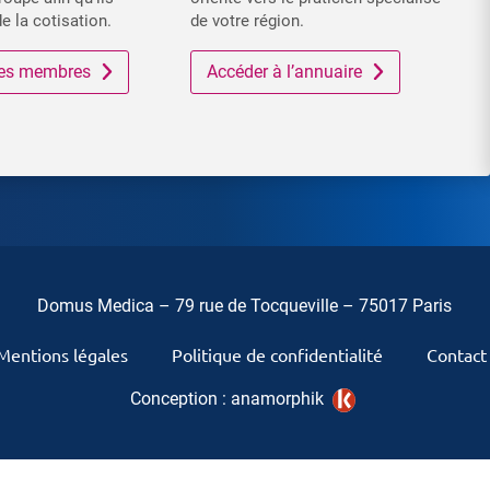
de la cotisation.
de votre région.
 des membres
Accéder à l’annuaire
Domus Medica – 79 rue de Tocqueville – 75017 Paris
Mentions légales
Politique de confidentialité
Contact
Conception :
anamorphik