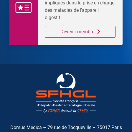
impliqués dans la prise en charge
des maladies de l’appareil
digestif.
Devenir membre
Domus Medica – 79 rue de Tocqueville – 75017 Paris