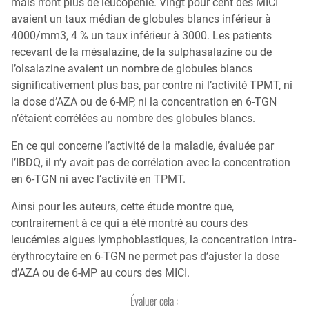
mais n’ont plus de leucopénie. Vingt pour cent des MICI
avaient un taux médian de globules blancs inférieur à
4000/mm3, 4 % un taux inférieur à 3000. Les patients
recevant de la mésalazine, de la sulphasalazine ou de
l’olsalazine avaient un nombre de globules blancs
significativement plus bas, par contre ni l’activité TPMT, ni
la dose d’AZA ou de 6-MP, ni la concentration en 6-TGN
n’étaient corrélées au nombre des globules blancs.
En ce qui concerne l’activité de la maladie, évaluée par
l’IBDQ, il n’y avait pas de corrélation avec la concentration
en 6-TGN ni avec l’activité en TPMT.
Ainsi pour les auteurs, cette étude montre que,
contrairement à ce qui a été montré au cours des
leucémies aigues lymphoblastiques, la concentration intra-
érythrocytaire en 6-TGN ne permet pas d’ajuster la dose
d’AZA ou de 6-MP au cours des MICI.
Évaluer cela :