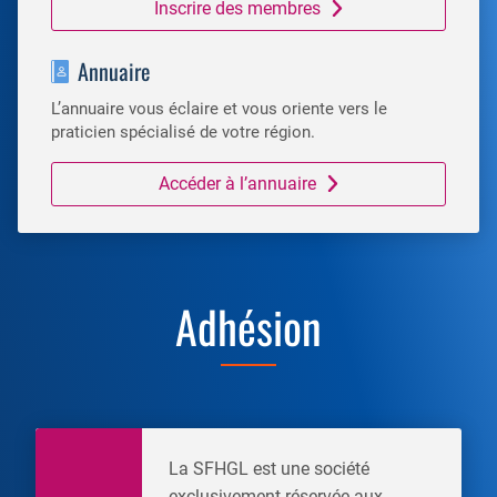
Inscrire des membres
Annuaire
L’annuaire vous éclaire et vous oriente vers le
praticien spécialisé de votre région.
Accéder à l’annuaire
Adhésion
La SFHGL est une société
exclusivement réservée aux