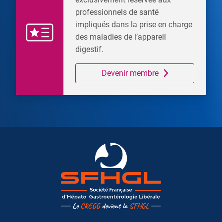
professionnels de santé
impliqués dans la prise en charge
des maladies de l’appareil
digestif.
Devenir membre