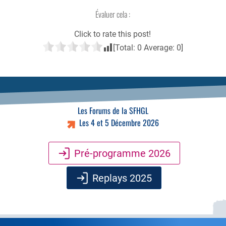
My MICI Book
Évaluer cela :
Qu’est-ce que la coloscopie ?
Click to rate this post!
[Total:
0
Average:
0
]
Les Forums de la SFHGL
Les 4 et 5 Décembre 2026
Pré-programme 2026
Replays 2025