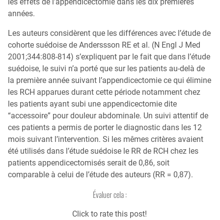
les effets de l’appendicectomie dans les dix premières
années.
Les auteurs considèrent que les différences avec l’étude de
cohorte suédoise de Anderssson RE et al. (N Engl J Med
2001;344:808-814) s’expliquent par le fait que dans l’étude
suédoise, le suivi n’a porté que sur les patients au-delà de
la première année suivant l’appendicectomie ce qui élimine
les RCH apparues durant cette période notamment chez
les patients ayant subi une appendicectomie dite
“accessoire” pour douleur abdominale. Un suivi attentif de
ces patients a permis de porter le diagnostic dans les 12
mois suivant l’intervention. Si les mêmes critères avaient
été utilisés dans l’étude suédoise le RR de RCH chez les
patients appendicectomisés serait de 0,86, soit
comparable à celui de l’étude des auteurs (RR = 0,87).
Évaluer cela :
Click to rate this post!