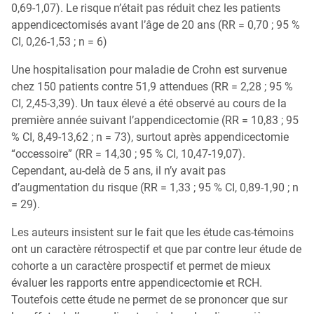
0,69-1,07). Le risque n’était pas réduit chez les patients
appendicectomisés avant l’âge de 20 ans (RR = 0,70 ; 95 %
CI, 0,26-1,53 ; n = 6)
Une hospitalisation pour maladie de Crohn est survenue
chez 150 patients contre 51,9 attendues (RR = 2,28 ; 95 %
CI, 2,45-3,39). Un taux élevé a été observé au cours de la
première année suivant l’appendicectomie (RR = 10,83 ; 95
% CI, 8,49-13,62 ; n = 73), surtout après appendicectomie
“occessoire” (RR = 14,30 ; 95 % CI, 10,47-19,07).
Cependant, au-delà de 5 ans, il n’y avait pas
d’augmentation du risque (RR = 1,33 ; 95 % CI, 0,89-1,90 ; n
= 29).
Les auteurs insistent sur le fait que les étude cas-témoins
ont un caractère rétrospectif et que par contre leur étude de
cohorte a un caractère prospectif et permet de mieux
évaluer les rapports entre appendicectomie et RCH.
Toutefois cette étude ne permet de se prononcer que sur