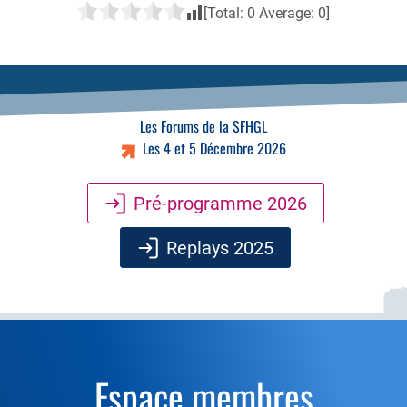
[Total:
0
Average:
0
]
Les Forums de la SFHGL
Les 4 et 5 Décembre 2026
Pré-programme 2026
Replays 2025
Espace membres