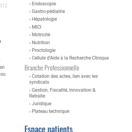
Endoscopie
2012
Gastro-pédiatrie
Hépatologie
MICI
Motricité
à
Nutrition
Proctologie
Cellule d’Aide à la Recherche Clinique
r
Branche Professionnelle
ian
 ou
Cotation des actes, lien avec les
syndicats
Gestion, Fiscalité, Innovation &
Retraite
Juridique
Plateau technique
Espace patients