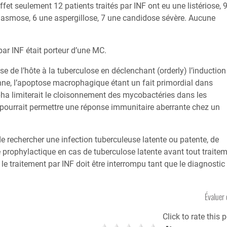
fet seulement 12 patients traités par INF ont eu une listériose, 
lasmose, 6 une aspergillose, 7 une candidose sévère. Aucune
par INF était porteur d’une MC.
se de l’hôte à la tuberculose en déclenchant (orderly) l’induction
nne, l’apoptose macrophagique étant un fait primordial dans
pha limiterait le cloisonnement des mycobactéries dans les
 pourrait permettre une réponse immunitaire aberrante chez un
, de rechercher une infection tuberculeuse latente ou patente, de
e prophylactique en cas de tuberculose latente avant tout traite
le traitement par INF doit être interrompu tant que le diagnostic 
Évaluer 
Click to rate this p