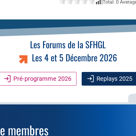
[Total:
0
Averag
Les Forums de la SFHGL
Les 4 et 5 Décembre 2026
Pré-programme 2026
Replays 2025
ce membres