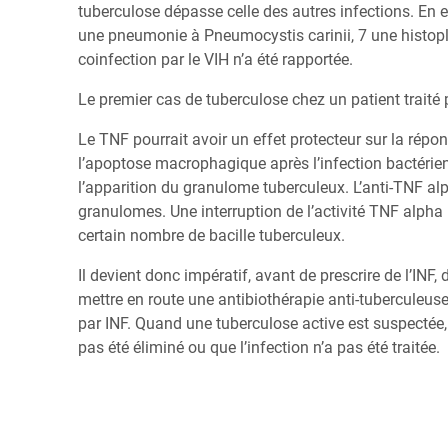
tuberculose dépasse celle des autres infections. En ef
une pneumonie à Pneumocystis carinii, 7 une histop
coinfection par le VIH n’a été rapportée.
Le premier cas de tuberculose chez un patient traité 
Le TNF pourrait avoir un effet protecteur sur la répon
l’apoptose macrophagique après l’infection bactérie
l’apparition du granulome tuberculeux. L’anti-TNF al
granulomes. Une interruption de l’activité TNF alpha
certain nombre de bacille tuberculeux.
Il devient donc impératif, avant de prescrire de l’INF
mettre en route une antibiothérapie anti-tuberculeus
par INF. Quand une tuberculose active est suspectée, 
pas été éliminé ou que l’infection n’a pas été traitée.