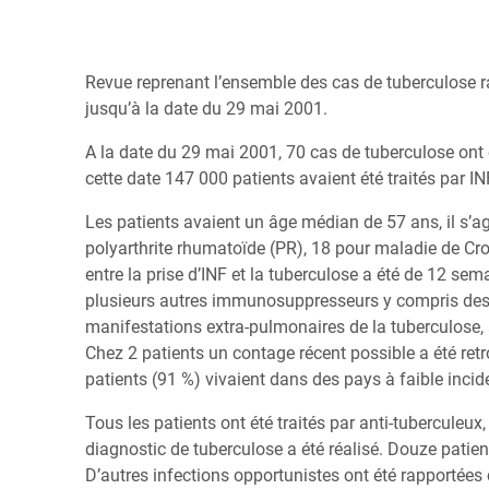
Revue reprenant l’ensemble des cas de tuberculose ra
jusqu’à la date du 29 mai 2001.
A la date du 29 mai 2001, 70 cas de tuberculose ont é
cette date 147 000 patients avaient été traités par 
Les patients avaient un âge médian de 57 ans, il s’a
polyarthrite rhumatoïde (PR), 18 pour maladie de Cro
entre la prise d’INF et la tuberculose a été de 12 se
plusieurs autres immunosuppresseurs y compris des c
manifestations extra-pulmonaires de la tuberculose,
Chez 2 patients un contage récent possible a été retr
patients (91 %) vivaient dans des pays à faible inci
Tous les patients ont été traités par anti-tuberculeux
diagnostic de tuberculose a été réalisé. Douze patie
D’autres infections opportunistes ont été rapportées 