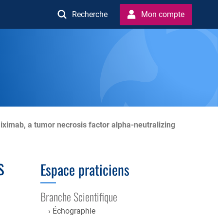
Recherche
Mon compte
liximab, a tumor necrosis factor alpha-neutralizing
s
Espace praticiens
Branche Scientifique
Échographie