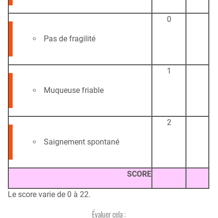
0
Pas de fragilité
1
Muqueuse friable
2
Saignement spontané
SCORE
Le score varie de 0 à 22.
Évaluer cela :