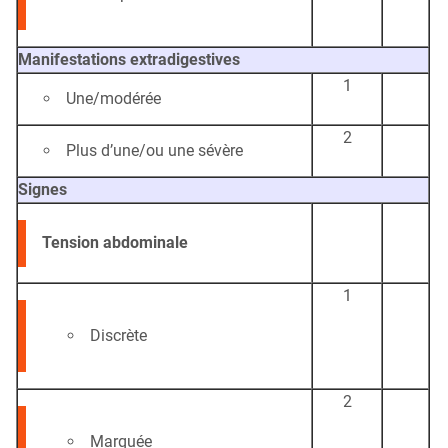
Manifestations extradigestives
1
Une/modérée
2
Plus d’une/ou une sévère
Signes
Tension abdominale
1
Discrète
2
Marquée