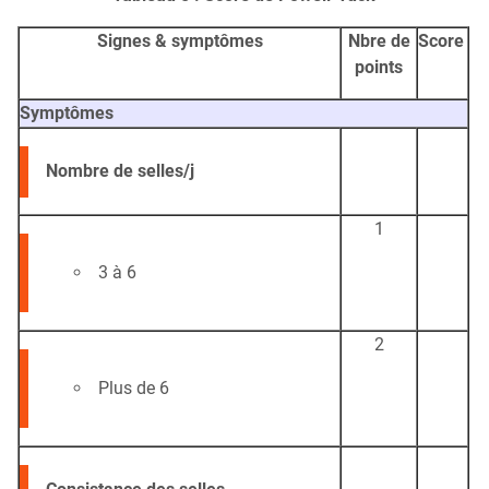
Signes & symptômes
Nbre de
Score
points
Symptômes
Nombre de selles/j
1
3 à 6
2
Plus de 6