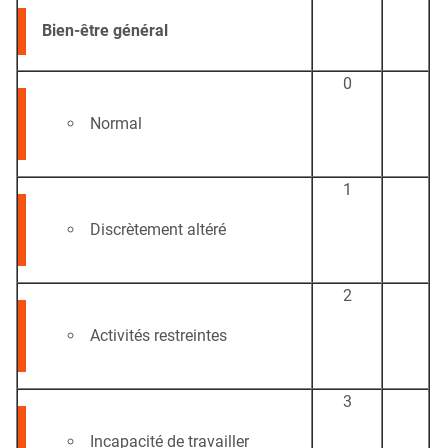
Bien-être général
0
Normal
1
Discrètement altéré
2
Activités restreintes
3
Incapacité de travailler