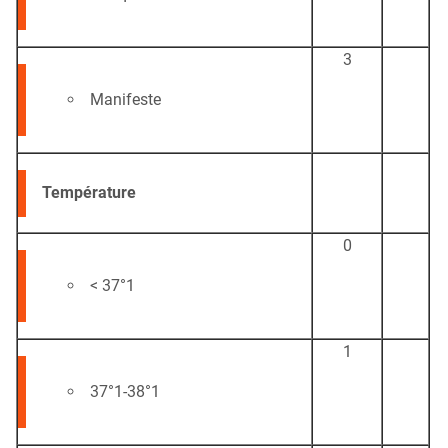
3
Manifeste
Température
0
< 37°1
1
37°1-38°1