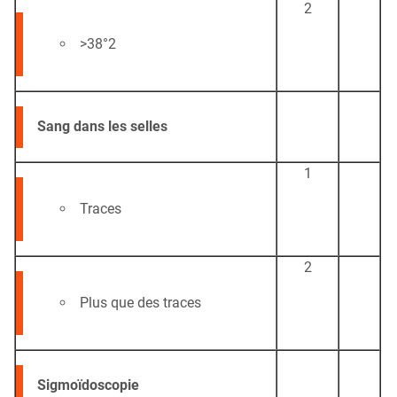
2
>38°2
Sang dans les selles
1
Traces
2
Plus que des traces
Sigmoïdoscopie