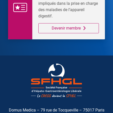
impliqués dans la prise en charge
des maladies de l’appareil
digestif.
Devenir membre
Domus Medica – 79 rue de Tocqueville – 75017 Paris