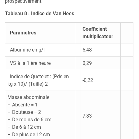
prospectivement.
Tableau 8 : Indice de Van Hees
Coefficient
Paramètres
multiplicateur
Albumine en g/l
5,48
VS à la 1 ère heure
0,29
Indice de Quetelet : (Pds en
-0,22
kg x 10)/ (Taille) 2
Masse abdominale
– Absente = 1
– Douteuse = 2
7,83
– De moins de 6 cm
– De 6 à 12 cm
– De plus de 12 cm