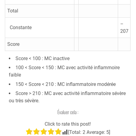
Total
–
Constante
207
Score
Score < 100 : MC inactive
100 < Score < 150 : MC avec activité inflammoire
faible
150 < Score < 210 : MC inflammatoire modérée
Score > 210 : MC avec activité inflammatoire sévère
ou très sévère.
Évaluer cela :
Click to rate this post!
[Total:
2
Average:
5
]