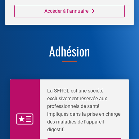
Accéder à l’annuaire
Adhésion
La SFHGL est une société
exclusivement réservée aux
professionnels de santé
impliqués dans la prise en charge
des maladies de l’appareil
digestif.