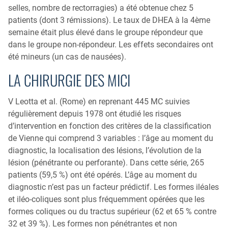
selles, nombre de rectorragies) a été obtenue chez 5
patients (dont 3 rémissions). Le taux de DHEA à la 4ème
semaine était plus élevé dans le groupe répondeur que
dans le groupe non-répondeur. Les effets secondaires ont
été mineurs (un cas de nausées).
LA CHIRURGIE DES MICI
V Leotta et al. (Rome) en reprenant 445 MC suivies
régulièrement depuis 1978 ont étudié les risques
d’intervention en fonction des critères de la classification
de Vienne qui comprend 3 variables : l’âge au moment du
diagnostic, la localisation des lésions, l’évolution de la
lésion (pénétrante ou perforante). Dans cette série, 265
patients (59,5 %) ont été opérés. L’âge au moment du
diagnostic n’est pas un facteur prédictif. Les formes iléales
et iléo-coliques sont plus fréquemment opérées que les
formes coliques ou du tractus supérieur (62 et 65 % contre
32 et 39 %). Les formes non pénétrantes et non