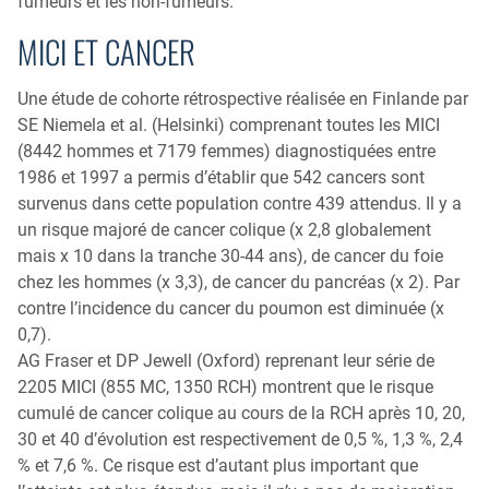
fumeurs et les non-fumeurs.
MICI ET CANCER
Une étude de cohorte rétrospective réalisée en Finlande par
SE Niemela et al. (Helsinki) comprenant toutes les MICI
(8442 hommes et 7179 femmes) diagnostiquées entre
1986 et 1997 a permis d’établir que 542 cancers sont
survenus dans cette population contre 439 attendus. Il y a
un risque majoré de cancer colique (x 2,8 globalement
mais x 10 dans la tranche 30-44 ans), de cancer du foie
chez les hommes (x 3,3), de cancer du pancréas (x 2). Par
contre l’incidence du cancer du poumon est diminuée (x
0,7).
AG Fraser et DP Jewell (Oxford) reprenant leur série de
2205 MICI (855 MC, 1350 RCH) montrent que le risque
cumulé de cancer colique au cours de la RCH après 10, 20,
30 et 40 d’évolution est respectivement de 0,5 %, 1,3 %, 2,4
% et 7,6 %. Ce risque est d’autant plus important que