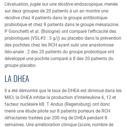
L’évaluation, jugée sur une récidive endoscopique, menée
sur deux groupes de 20 patients à un an montre une
récidive chez 4 patients dans le groupe antibiotique-
probiotique et chez 8 patients dans le groupe mésalazine.
P Gionchetti et al. (Bologne) ont comparé l’efficacité des
probiotiques (VSL#3 : 3 g/j) au placebo dans la prévention
des pochites chez les RCH ayant subi une anastomose
iléo-anale : 2 des 20 patients du groupe probiotique ont
développé une pochite comparé à 8 des 20 patients du
groupe placebo.
LA DHEA
Il a été démontré que le taux de DHEA est diminué dans les
MICI, la DHEA inhibe la production d’interleukine 6, 12 et
facteur nucléaire kB. T Andus (Regensburg) ont donc
mené une étude pilote sur 8 patients porteurs de RCH
réfractaires traitées par 200 mg de DHEA pendant 8
semaines. Une amélioration clinique (score, nombre de