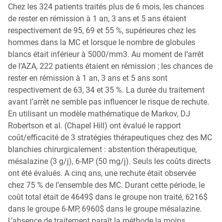
Chez les 324 patients traités plus de 6 mois, les chances
de rester en rémission à 1 an, 3 ans et 5 ans étaient
respectivement de 95, 69 et 55 %, supérieures chez les
hommes dans la MC et lorsque le nombre de globules
blancs était inférieur à 5000/mm3. Au moment de l’arrêt
de l’AZA, 222 patients étaient en rémission ; les chances de
rester en rémission à 1 an, 3 ans et 5 ans sont
respectivement de 63, 34 et 35 %. La durée du traitement
avant l’arrêt ne semble pas influencer le risque de rechute.
En utilisant un modèle mathématique de Markov, DJ
Robertson et al. (Chapel Hill) ont évalué le rapport
coût/efficacité de 3 stratégies thérapeutiques chez des MC
blanchies chirurgicalement : abstention thérapeutique,
mésalazine (3 g/j), 6-MP (50 mg/j). Seuls les coûts directs
ont été évalués. A cinq ans, une rechute était observée
chez 75 % de l’ensemble des MC. Durant cette période, le
coût total était de 4649$ dans le groupe non traité, 6216$
dans le groupe 6-MP, 6960$ dans le groupe mésalazine.
L’absence de traitement paraît la méthode la moins