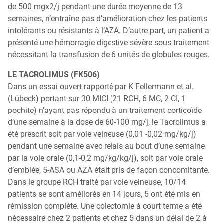
de 500 mgx2/j pendant une durée moyenne de 13
semaines, n’entraîne pas d’amélioration chez les patients
intolérants ou résistants à l’AZA. D’autre part, un patient a
présenté une hémorragie digestive sévère sous traitement
nécessitant la transfusion de 6 unités de globules rouges.
LE TACROLIMUS (FK506)
Dans un essai ouvert rapporté par K Fellermann et al.
(Lübeck) portant sur 30 MICI (21 RCH, 6 MC, 2 CI, 1
pochite) n’ayant pas répondu à un traitement corticoïde
d’une semaine à la dose de 60-100 mg/j, le Tacrolimus a
été prescrit soit par voie veineuse (0,01 -0,02 mg/kg/j)
pendant une semaine avec relais au bout d’une semaine
par la voie orale (0,1-0,2 mg/kg/kg/j), soit par voie orale
d’emblée, 5-ASA ou AZA était pris de façon concomitante.
Dans le groupe RCH traité par voie veineuse, 10/14
patients se sont améliorés en 14 jours, 5 ont été mis en
rémission complète. Une colectomie à court terme a été
nécessaire chez 2 patients et chez 5 dans un délai de 2 à