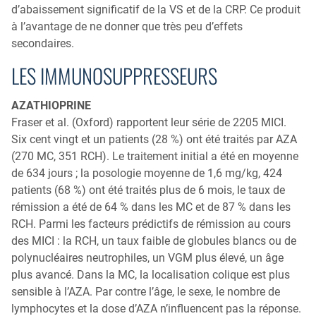
d’abaissement significatif de la VS et de la CRP. Ce produit
à l’avantage de ne donner que très peu d’effets
secondaires.
LES IMMUNOSUPPRESSEURS
AZATHIOPRINE
Fraser et al. (Oxford) rapportent leur série de 2205 MICI.
Six cent vingt et un patients (28 %) ont été traités par AZA
(270 MC, 351 RCH). Le traitement initial a été en moyenne
de 634 jours ; la posologie moyenne de 1,6 mg/kg, 424
patients (68 %) ont été traités plus de 6 mois, le taux de
rémission a été de 64 % dans les MC et de 87 % dans les
RCH. Parmi les facteurs prédictifs de rémission au cours
des MICI : la RCH, un taux faible de globules blancs ou de
polynucléaires neutrophiles, un VGM plus élevé, un âge
plus avancé. Dans la MC, la localisation colique est plus
sensible à l’AZA. Par contre l’âge, le sexe, le nombre de
lymphocytes et la dose d’AZA n’influencent pas la réponse.