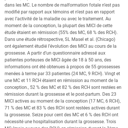
dans les MC. Le nombre de malformation fotale n’est pas
modifié par rapport aux témoins et n’est pas en rapport
avec l’activité de la maladie ou avec le traitement. Au
moment de la conception, la plupart des MICI de cette
étude étaient en rémission (55% des MC, 68 % des RCH).
Dans une étude rétrospective, SL Masel et al. (Chicago)
ont également étudié l’évolution des MICI au cours de la
grossesse. A partir d’un questionnaire adressé aux
patientes porteuses de MICI âgée de 18 à 50 ans, des
informations ont été obtenues à propos de 55 grossesses
menées à terme par 33 patientes (24 MC, 9 RCH). Vingt et
une MC et 11 RCH étaient en rémission au moment de la
conception., 52 % des MC et 82 % des RCH sont restées en
rémission durant la grossesse et le post-partum. Des 23
MICI actives au moment de la conception (17 MC, 6 RCH),
71 % des MC et 83 % des RCH sont restées actives durant
la grossesse. Seize pour cent des MC et 6 % des RCH ont
nécessité une hospitalisation durant la grossesse. Trois