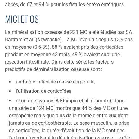
abcès, de 67 et 94 % pour les fistules entéro-entériques.
MICI ET OS
La minéralisation osseuse de 221 MC a été étudiée par SA
Bartram et al. (Newcastle). La MC évoluait depuis 13,9 ans
en moyenne (0,5-39), 88 % avaient pris des corticoïdes
pendant en moyenne 43 mois, 49 % avaient subi une
résection intestinale. Dans cette série, les facteurs
prédictifs de déminéralisation osseuse sont :
un faible indice de masse corporelle,
l’utilisation de corticoïdes
et un âge avancé. A Ethiopia et al. (Toronto), dans
une série de 124 MC, montre que 44 % des MC ont une
ostéopénie mais que plus de la moitié d’entre eux n’ont
jamais eu de corticothérapie. Le sexe masculin, la prise
de corticoïdes, la durée d’évolution de la MC sont des
facteurs favorisant la déminéralisation osseuse. Le rôle