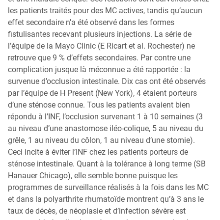
les patients traités pour des MC actives, tandis qu’aucun
effet secondaire n’a été observé dans les formes
fistulisantes recevant plusieurs injections. La série de
l’équipe de la Mayo Clinic (E Ricart et al. Rochester) ne
retrouve que 9 % d’effets secondaires. Par contre une
complication jusque là méconnue a été rapportée : la
survenue d’occlusion intestinale. Dix cas ont été observés
par l’équipe de H Present (New York), 4 étaient porteurs
d’une sténose connue. Tous les patients avaient bien
répondu à l’INF, l’occlusion survenant 1 à 10 semaines (3
au niveau d’une anastomose iléo-colique, 5 au niveau du
grêle, 1 au niveau du côlon, 1 au niveau d’une stomie).
Ceci incite à éviter l’INF chez les patients porteurs de
sténose intestinale. Quant à la tolérance à long terme (SB
Hanauer Chicago), elle semble bonne puisque les
programmes de surveillance réalisés à la fois dans les MC
et dans la polyarthrite rhumatoïde montrent qu’à 3 ans le
taux de décès, de néoplasie et d’infection sévère est