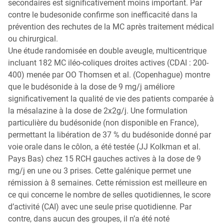
secondaires est significativement moins important. Par
contre le budesonide confirme son inefficacité dans la
prévention des rechutes de la MC après traitement médical
ou chirurgical.
Une étude randomisée en double aveugle, multicentrique
incluant 182 MC iléo-coliques droites actives (CDAI : 200-
400) menée par OO Thomsen et al. (Copenhague) montre
que le budésonide à la dose de 9 mg/j améliore
significativement la qualité de vie des patients comparée à
la mésalazine à la dose de 2x2g/j. Une formulation
particulière du budésonide (non disponible en France),
permettant la libération de 37 % du budésonide donné par
voie orale dans le côlon, a été testée (JJ Kolkman et al.
Pays Bas) chez 15 RCH gauches actives à la dose de 9
mg/j en une ou 3 prises. Cette galénique permet une
rémission à 8 semaines. Cette rémission est meilleure en
ce qui concerne le nombre de selles quotidiennes, le score
d’activité (CAI) avec une seule prise quotidienne. Par
contre, dans aucun des groupes, il n’a été noté