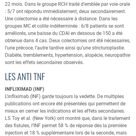
22 mois. Dans le groupe RCH traité d’emblée par voie orale
: 5/7 ont répondu immédiatement, deux secondairement.
Une colectomie a été nécessaire à distance. Dans les
groupes MC et colite indéterminée : 6/8 patients se sont
améliorés, une baisse du CDAI en dessous de 150 a été
obtenue dans 4 cas. Deux colectomies ont été nécessaires,
l’une précoce, l’autre tardive ainsi qu’une stricturoplastie.
Diabète, tremblements, hypertension, alopécie, neuropathie
sont les effets secondaires observés.
LES ANTI TNF
INFLIXIMAD (INF)
L’infliximab (INF) garde toujours la vedette. De multiples
publications ont encore été présentées qui permettent de
mieux en cerner les indications et les effets secondaires.
LS Toy et al. (New York) ont montré que, dans le traitement
des fistules, l’INF permet 58 % de réponse dès la première
injection et 18 % supplémentaire lors de la seconde, mais