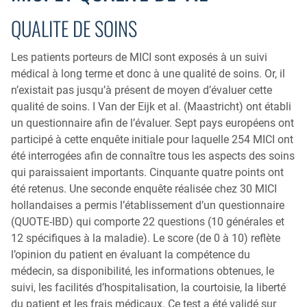
QUALITE DE SOINS
Les patients porteurs de MICI sont exposés à un suivi
médical à long terme et donc à une qualité de soins. Or, il
n’existait pas jusqu’à présent de moyen d’évaluer cette
qualité de soins. I Van der Eijk et al. (Maastricht) ont établi
un questionnaire afin de l’évaluer. Sept pays européens ont
participé à cette enquête initiale pour laquelle 254 MICI ont
été interrogées afin de connaître tous les aspects des soins
qui paraissaient importants. Cinquante quatre points ont
été retenus. Une seconde enquête réalisée chez 30 MICI
hollandaises a permis l’établissement d’un questionnaire
(QUOTE-IBD) qui comporte 22 questions (10 générales et
12 spécifiques à la maladie). Le score (de 0 à 10) reflète
l’opinion du patient en évaluant la compétence du
médecin, sa disponibilité, les informations obtenues, le
suivi, les facilités d’hospitalisation, la courtoisie, la liberté
du patient et les frais médicaux. Ce test a été validé sur