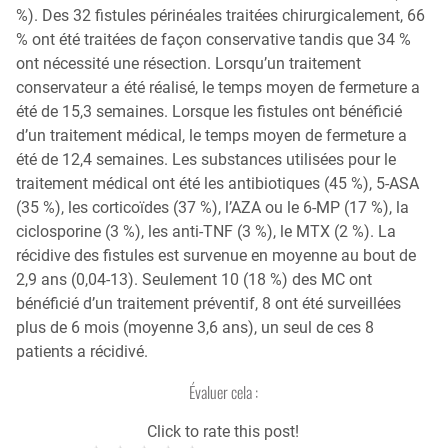
%). Des 32 fistules périnéales traitées chirurgicalement, 66
% ont été traitées de façon conservative tandis que 34 %
ont nécessité une résection. Lorsqu’un traitement
conservateur a été réalisé, le temps moyen de fermeture a
été de 15,3 semaines. Lorsque les fistules ont bénéficié
d’un traitement médical, le temps moyen de fermeture a
été de 12,4 semaines. Les substances utilisées pour le
traitement médical ont été les antibiotiques (45 %), 5-ASA
(35 %), les corticoïdes (37 %), l’AZA ou le 6-MP (17 %), la
ciclosporine (3 %), les anti-TNF (3 %), le MTX (2 %). La
récidive des fistules est survenue en moyenne au bout de
2,9 ans (0,04-13). Seulement 10 (18 %) des MC ont
bénéficié d’un traitement préventif, 8 ont été surveillées
plus de 6 mois (moyenne 3,6 ans), un seul de ces 8
patients a récidivé.
Évaluer cela :
Click to rate this post!