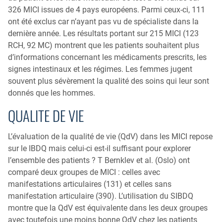
326 MICI issues de 4 pays européens. Parmi ceux-ci, 111
ont été exclus car n’ayant pas vu de spécialiste dans la
dernière année. Les résultats portant sur 215 MICI (123
RCH, 92 MC) montrent que les patients souhaitent plus
d’informations concernant les médicaments prescrits, les
signes intestinaux et les régimes. Les femmes jugent
souvent plus sévèrement la qualité des soins qui leur sont
donnés que les hommes.
QUALITE DE VIE
L’évaluation de la qualité de vie (QdV) dans les MICI repose
sur le IBDQ mais celui-ci est-il suffisant pour explorer
l’ensemble des patients ? T Bernklev et al. (Oslo) ont
comparé deux groupes de MICI : celles avec
manifestations articulaires (131) et celles sans
manifestation articulaire (390). L’utilisation du SIBDQ
montre que la QdV est équivalente dans les deux groupes
avec toutefois une moins bonne QdV chez les patients