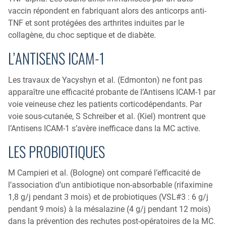
vaccin répondent en fabriquant alors des anticorps anti-
TNF et sont protégées des arthrites induites par le
collagène, du choc septique et de diabète.
L’ANTISENS ICAM-1
Les travaux de Yacyshyn et al. (Edmonton) ne font pas
apparaître une efficacité probante de l’Antisens ICAM-1 par
voie veineuse chez les patients corticodépendants. Par
voie sous-cutanée, S Schreiber et al. (Kiel) montrent que
l’Antisens ICAM-1 s’avère inefficace dans la MC active.
LES PROBIOTIQUES
M Campieri et al. (Bologne) ont comparé l’efficacité de
l’association d’un antibiotique non-absorbable (rifaximine
1,8 g/j pendant 3 mois) et de probiotiques (VSL#3 : 6 g/j
pendant 9 mois) à la mésalazine (4 g/j pendant 12 mois)
dans la prévention des rechutes post-opératoires de la MC.