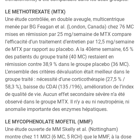
LE METHOTREXATE (MTX)
Une étude contrôlée, en double aveugle, multicentrique
menée par BG Feagan et al. (London, Canada) chez 76 MC
mises en rémission par 25 mg/semaine de MTX compare
l’efficacité d’un traitement d’entretien par 12,5 mg/semaine
de MTX par rapport au placebo. A la 40ème semaine, 65 %
des patients du groupe traité (40 MC) restaient en
rémission contre 38,9 % dans le groupe placebo (36 MC).
L’ensemble des critères dévaluation était meilleur dans le
groupe traité : nécessité d’une corticothérapie (27,5 % /
58,3 %), baisse du CDAI (135 /196), amélioration de l’index
de qualité de vie. Aucun effet secondaire sévère n’a été
observé dans le groupe MTX. Il n’y a eu ni neutropénie, ni
anomalie importante des enzymes hépatiques.
LE MYCOPHENOLATE MOFETIL (MMF)
Une étude ouverte de MM Skelly et al. (Nottingham)
montre chez 11 MICI (6 MC, 5 RCH) que le MMF, à la dose