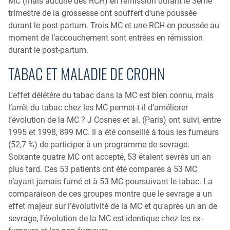
MC (mais aucune des RCH) en rémission durant le 3ème
trimestre de la grossesse ont souffert d’une poussée
durant le post-partum. Trois MC et une RCH en poussée au
moment de l’accouchement sont entrées en rémission
durant le post-partum.
TABAC ET MALADIE DE CROHN
L’effet délétère du tabac dans la MC est bien connu, mais
l’arrêt du tabac chez les MC permet-t-il d’améliorer
l’évolution de la MC ? J Cosnes et al. (Paris) ont suivi, entre
1995 et 1998, 899 MC. Il a été conseillé à tous les fumeurs
(52,7 %) de participer à un programme de sevrage.
Soixante quatre MC ont accepté, 53 étaient sevrés un an
plus tard. Ces 53 patients ont été comparés à 53 MC
n’ayant jamais fumé et à 53 MC poursuivant le tabac. La
comparaison de ces groupes montre que le sevrage a un
effet majeur sur l’évolutivité de la MC et qu’après un an de
sevrage, l’évolution de la MC est identique chez les ex-