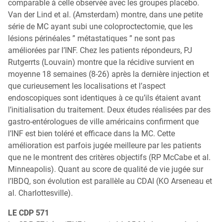
comparable à celle observée avec les groupes placebo.
Van der Lind et al. (Amsterdam) montre, dans une petite
série de MC ayant subi une coloproctectomie, que les
lésions périnéales ” métastatiques ” ne sont pas
améliorées par l’INF. Chez les patients répondeurs, PJ
Rutgerrts (Louvain) montre que la récidive survient en
moyenne 18 semaines (8-26) après la dernière injection et
que curieusement les localisations et l’aspect
endoscopiques sont identiques à ce qu’ils étaient avant
l’initialisation du traitement. Deux études réalisées par des
gastro-entérologues de ville américains confirment que
l’INF est bien toléré et efficace dans la MC. Cette
amélioration est parfois jugée meilleure par les patients
que ne le montrent des critères objectifs (RP McCabe et al.
Minneapolis). Quant au score de qualité de vie jugée sur
l’IBDQ, son évolution est parallèle au CDAI (KO Arseneau et
al. Charlottesville).
LE CDP 571