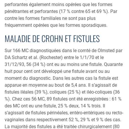
perforantes également moins opérées que les formes
pénétrantes et perforantes (17 % contre 65 et 69 %). Par
contre les formes familiales ne sont pas plus
fréquemment opérées que les formes sporadiques.
MALADIE DE CROHN ET FISTULES
Sur 166 MC diagnostiquées dans le comté de Olmsted par
DA Schartz et al. (Rochester) entre le 1/1/70 et le
31/12/93, 56 (34 %) ont eu au moins une fistule. Quarante
huit pour cent ont développé une fistule avant ou au
moment du diagnostic. Dans les autres cas la fistule est
apparue en moyenne au bout de 5,4 ans. Il s’agissait de
fistules iléales (39 %), coliques (25 %) et iléo-coliques (36
%). Chez ces 56 MC, 89 fistules ont été enregistrées : 61 %
des MC ont eu une fistule, 25 % deux, 14 % trois. Il
s’agissait de fistules périnéales, entéro-entériques ou recto-
vaginales dans respectivement 52 %, 29 % et 9 % des cas.
La majorité des fistules a été traitée chirurgicalement (80