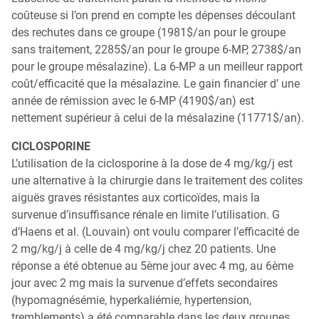
coûteuse si l’on prend en compte les dépenses découlant
des rechutes dans ce groupe (1981$/an pour le groupe
sans traitement, 2285$/an pour le groupe 6-MP, 2738$/an
pour le groupe mésalazine). La 6-MP a un meilleur rapport
coût/efficacité que la mésalazine. Le gain financier d’ une
année de rémission avec le 6-MP (4190$/an) est
nettement supérieur à celui de la mésalazine (11771$/an).
CICLOSPORINE
L’utilisation de la ciclosporine à la dose de 4 mg/kg/j est
une alternative à la chirurgie dans le traitement des colites
aiguës graves résistantes aux corticoïdes, mais la
survenue d’insuffisance rénale en limite l’utilisation. G
d’Haens et al. (Louvain) ont voulu comparer l’efficacité de
2 mg/kg/j à celle de 4 mg/kg/j chez 20 patients. Une
réponse a été obtenue au 5ème jour avec 4 mg, au 6ème
jour avec 2 mg mais la survenue d’effets secondaires
(hypomagnésémie, hyperkaliémie, hypertension,
tremblements) a été comparable dans les deux groupes.