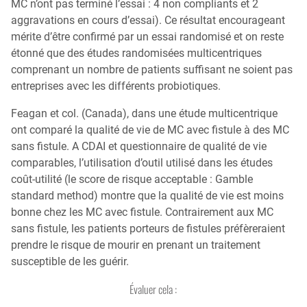
MC n’ont pas terminé l’essai : 4 non compliants et 2
aggravations en cours d’essai). Ce résultat encourageant
mérite d’être confirmé par un essai randomisé et on reste
étonné que des études randomisées multicentriques
comprenant un nombre de patients suffisant ne soient pas
entreprises avec les différents probiotiques.
Feagan et col. (Canada), dans une étude multicentrique
ont comparé la qualité de vie de MC avec fistule à des MC
sans fistule. A CDAI et questionnaire de qualité de vie
comparables, l’utilisation d’outil utilisé dans les études
coût-utilité (le score de risque acceptable : Gamble
standard method) montre que la qualité de vie est moins
bonne chez les MC avec fistule. Contrairement aux MC
sans fistule, les patients porteurs de fistules préfèreraient
prendre le risque de mourir en prenant un traitement
susceptible de les guérir.
Évaluer cela :