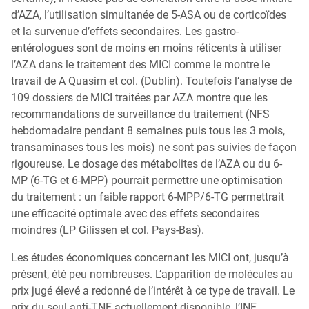
d’AZA, l’utilisation simultanée de 5-ASA ou de corticoïdes
et la survenue d’effets secondaires. Les gastro-
entérologues sont de moins en moins réticents à utiliser
l’AZA dans le traitement des MICI comme le montre le
travail de A Quasim et col. (Dublin). Toutefois l’analyse de
109 dossiers de MICI traitées par AZA montre que les
recommandations de surveillance du traitement (NFS
hebdomadaire pendant 8 semaines puis tous les 3 mois,
transaminases tous les mois) ne sont pas suivies de façon
rigoureuse. Le dosage des métabolites de l’AZA ou du 6-
MP (6-TG et 6-MPP) pourrait permettre une optimisation
du traitement : un faible rapport 6-MPP/6-TG permettrait
une efficacité optimale avec des effets secondaires
moindres (LP Gilissen et col. Pays-Bas).
Les études économiques concernant les MICI ont, jusqu’à
présent, été peu nombreuses. L’apparition de molécules au
prix jugé élevé a redonné de l’intérêt à ce type de travail. Le
prix du seul anti-TNF actuellement disponible, l’INF