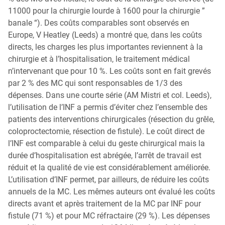
11000 pour la chirurgie lourde à 1600 pour la chirurgie ”
banale “). Des coûts comparables sont observés en
Europe, V Heatley (Leeds) a montré que, dans les coûts
directs, les charges les plus importantes reviennent à la
chirurgie et à l’hospitalisation, le traitement médical
n’intervenant que pour 10 %. Les coûts sont en fait grevés
par 2 % des MC qui sont responsables de 1/3 des
dépenses. Dans une courte série (AM Mistri et col. Leeds),
l’utilisation de l’INF a permis d’éviter chez l’ensemble des
patients des interventions chirurgicales (résection du grêle,
coloproctectomie, résection de fistule). Le coût direct de
l’INF est comparable à celui du geste chirurgical mais la
durée d’hospitalisation est abrégée, l’arrêt de travail est
réduit et la qualité de vie est considérablement améliorée.
L’utilisation d’INF permet, par ailleurs, de réduire les coûts
annuels de la MC. Les mêmes auteurs ont évalué les coûts
directs avant et après traitement de la MC par INF pour
fistule (71 %) et pour MC réfractaire (29 %). Les dépenses