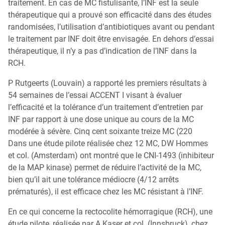
traitement. En cas de MC fistulisante, l’INF est la seule
thérapeutique qui a prouvé son efficacité dans des études
randomisées, l’utilisation d’antibiotiques avant ou pendant
le traitement par INF doit être envisagée. En dehors d’essai
thérapeutique, il n’y a pas d’indication de l’INF dans la
RCH.
P Rutgeerts (Louvain) a rapporté les premiers résultats à
54 semaines de l’essai ACCENT I visant à évaluer
l’efficacité et la tolérance d’un traitement d’entretien par
INF par rapport à une dose unique au cours de la MC
modérée à sévère. Cinq cent soixante treize MC (220
Dans une étude pilote réalisée chez 12 MC, DW Hommes
et col. (Amsterdam) ont montré que le CNI-1493 (inhibiteur
de la MAP kinase) permet de réduire l’activité de la MC,
bien qu’il ait une tolérance médiocre (4/12 arrêts
prématurés), il est efficace chez les MC résistant à l’INF.
En ce qui concerne la rectocolite hémorragique (RCH), une
étude pilote, réalisée par A Kaser et col. (Innsbruck), chez