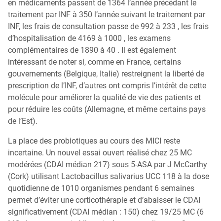
en médicaments passent de 1364 l’année précédant le
traitement par INF à 350 l’année suivant le traitement par
INF, les frais de consultation passe de 992 à 233 , les frais
d’hospitalisation de 4169 à 1000 , les examens
complémentaires de 1890 à 40 . Il est également
intéressant de noter si, comme en France, certains
gouvernements (Belgique, Italie) restreignent la liberté de
prescription de l’INF, d’autres ont compris l’intérêt de cette
molécule pour améliorer la qualité de vie des patients et
pour réduire les coûts (Allemagne, et même certains pays
de l’Est).
La place des probiotiques au cours des MICI reste
incertaine. Un nouvel essai ouvert réalisé chez 25 MC
modérées (CDAI médian 217) sous 5-ASA par J McCarthy
(Cork) utilisant Lactobacillus salivarius UCC 118 à la dose
quotidienne de 1010 organismes pendant 6 semaines
permet d’éviter une corticothérapie et d’abaisser le CDAI
significativement (CDAI médian : 150) chez 19/25 MC (6