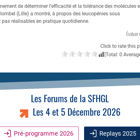
nement de déterminer l’efficacité et la tolérance des molécules 
lombel (Lille) a montré, à propos des leucopénies sous
 pas réalisables en pratique quotidienne.
Évaluer 
Click to rate this p
[Total:
0
Averag
Les Forums de la SFHGL
Les 4 et 5 Décembre 2026
Pré-programme 2026
Replays 2025