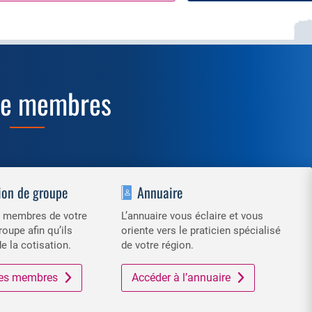
ce membres
ion de groupe
Annuaire
es membres de votre
L’annuaire vous éclaire et vous
roupe afin qu’ils
oriente vers le praticien spécialisé
de la cotisation.
de votre région.
 des membres
Accéder à l’annuaire