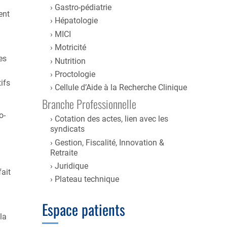
Gastro-pédiatrie
ent
Hépatologie
MICI
Motricité
es
Nutrition
Proctologie
ifs
Cellule d’Aide à la Recherche Clinique
Branche Professionnelle
o-
Cotation des actes, lien avec les
syndicats
Gestion, Fiscalité, Innovation &
Retraite
Juridique
fait
Plateau technique
Espace patients
la