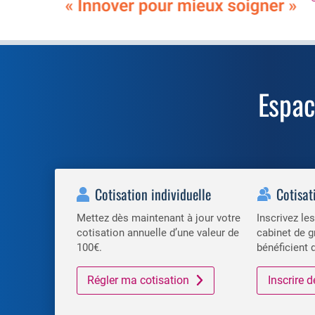
Espa
Cotisation individuelle
Cotisat
Mettez dès maintenant à jour votre
Inscrivez l
cotisation annuelle d’une valeur de
cabinet de g
100€.
bénéficient 
Régler ma cotisation
Inscrire