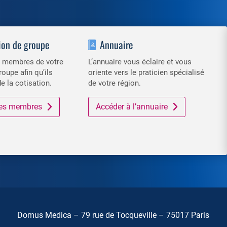
ion de groupe
Annuaire
es membres de votre
L’annuaire vous éclaire et vous
roupe afin qu’ils
oriente vers le praticien spécialisé
de la cotisation.
de votre région.
 des membres
Accéder à l’annuaire
Domus Medica – 79 rue de Tocqueville – 75017 Paris