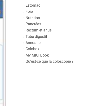
Estomac
Foie
Nutrition
Pancréas
Rectum et anus
Tube digestif
Annuaire
Colobox
My MICI Book
Qu’est-ce que la coloscopie ?