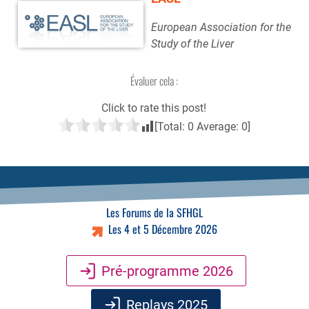
European Association for the
Study of the Liver
Évaluer cela :
Click to rate this post!
[Total:
0
Average:
0
]
Les Forums de la SFHGL
Les 4 et 5 Décembre 2026
Pré-programme 2026
Replays 2025