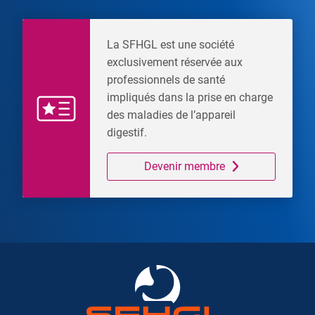
La SFHGL est une société
exclusivement réservée aux
professionnels de santé
impliqués dans la prise en charge
des maladies de l’appareil
digestif.
Devenir membre