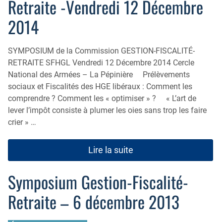
Retraite -Vendredi 12 Décembre
2014
SYMPOSIUM de la Commission GESTION-FISCALITÉ-
RETRAITE SFHGL Vendredi 12 Décembre 2014 Cercle
National des Armées – La Pépinière Prélèvements
sociaux et Fiscalités des HGE libéraux : Comment les
comprendre ? Comment les « optimiser » ? « L’art de
lever l’impôt consiste à plumer les oies sans trop les faire
crier » …
Lire la suite
Symposium Gestion-Fiscalité-
Retraite – 6 décembre 2013