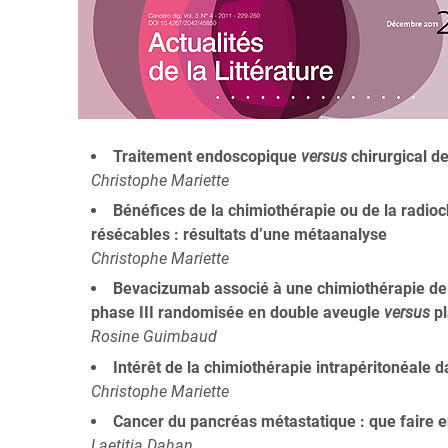
Traitement endoscopique
versus
chirurgical d
Christophe Mariette
Bénéfices de la chimiothérapie ou de la radio
résécables : résultats d’une métaanalyse
Christophe Mariette
Bevacizumab associé à une chimiothérapie de 
phase III randomisée en double aveugle
versus
pl
Rosine Guimbaud
Intérêt de la chimiothérapie intrapéritonéale da
Christophe Mariette
Cancer du pancréas métastatique : que faire e
Laetitia Dahan