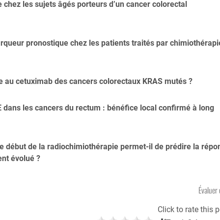
e chez les sujets âgés porteurs d’un cancer colorectal
arqueur pronostique chez les patients traités par chimiothérapi
nce au cetuximab des cancers colorectaux KRAS mutés ?
dans les cancers du rectum : bénéfice local confirmé à long
 début de la radiochimiothérapie permet-il de prédire la répo
nt évolué ?
Évaluer 
Click to rate this p