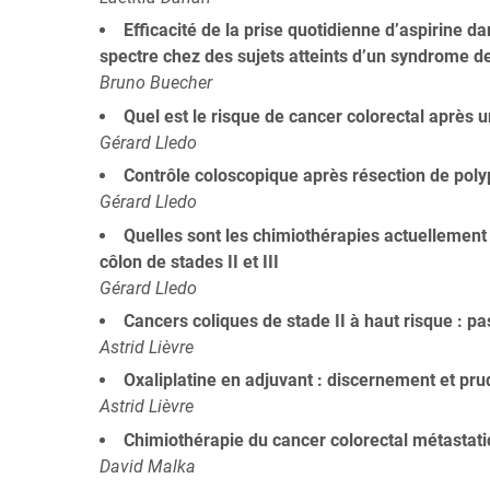
Efficacité de la prise quotidienne d’aspirine 
spectre chez des sujets atteints d’un syndrome de
Bruno Buecher
Quel est le risque de cancer colorectal après 
Gérard Lledo
Contrôle coloscopique après résection de poly
Gérard Lledo
Quelles sont les chimiothérapies actuellement
côlon de stades II et III
Gérard Lledo
Cancers coliques de stade II à haut risque : pa
Astrid Lièvre
Oxaliplatine en adjuvant : discernement et pru
Astrid Lièvre
Chimiothérapie du cancer colorectal métastati
David Malka