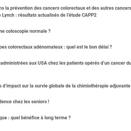
dans la prévention des cancers colorectaux et des autres cancer
 Lynch : résultats actualisés de l’étude CAPP2
une coloscopie normale ?
pes colorectaux adénomateux : quel est le bon délai ?
 administrées aux USA chez les patients opérés d’un cancer d
s d’impact sur la survie globale de la chimiothérapie adjuvante 
dence chez les seniors !
que : quel bénéfice à long terme ?