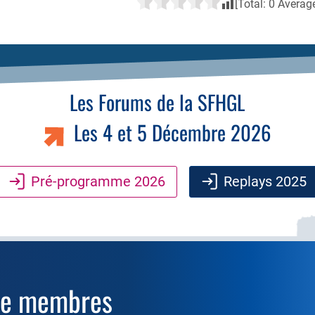
[Total:
0
Averag
Les Forums de la SFHGL
Les 4 et 5 Décembre 2026
Pré-programme 2026
Replays 2025
ce membres