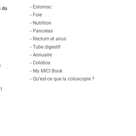
Estomac
s du
Foie
Nutrition
Pancréas
Rectum et anus
Tube digestif
Annuaire
Colobox
u
My MICI Book
Qu’est-ce que la coloscopie ?
!