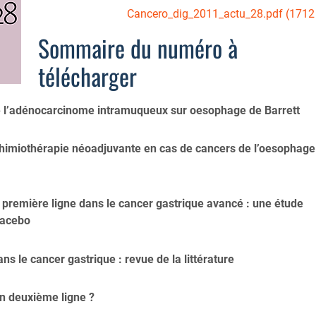
Cancero_dig_2011_actu_28.pdf
(1712
Sommaire du numéro à
télécharger
e l’adénocarcinome intramuqueux sur oesophage de Barrett
chimiothérapie néoadjuvante en cas de cancers de l’oesophage
première ligne dans le cancer gastrique avancé : une étude
acebo
ns le cancer gastrique : revue de la littérature
n deuxième ligne ?