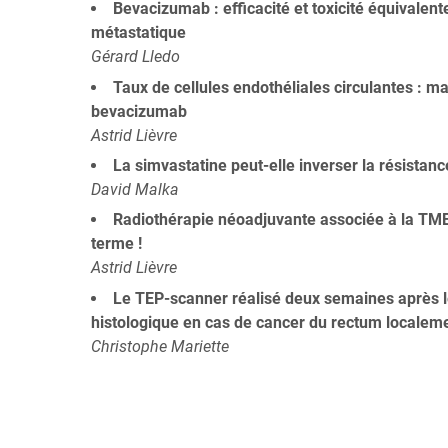
Bevacizumab : efficacité et toxicité équivalent
métastatique
Gérard Lledo
Taux de cellules endothéliales circulantes : m
bevacizumab
Astrid Lièvre
La simvastatine peut-elle inverser la résista
David Malka
Radiothérapie néoadjuvante associée à la TME 
terme !
Astrid Lièvre
Le TEP-scanner réalisé deux semaines après le
histologique en cas de cancer du rectum localeme
Christophe Mariette