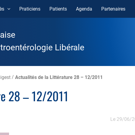
ès
Praticiens
Patients
Agenda
Partenaires
aise
roentérologie Libérale
igest
/
Actualités de la Littérature 28 – 12/2011
ure 28 – 12/2011
Le 29/06/