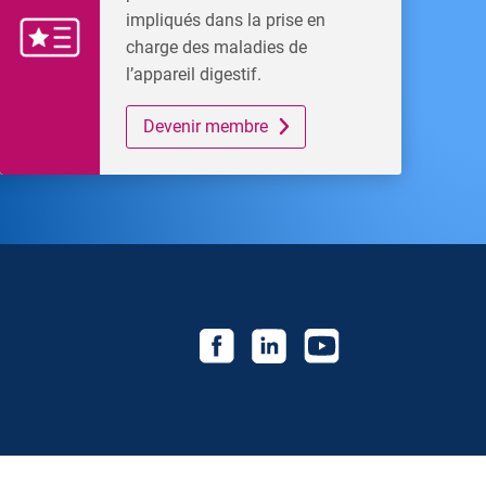
impliqués dans la prise en
charge des maladies de
l’appareil digestif.
Devenir membre