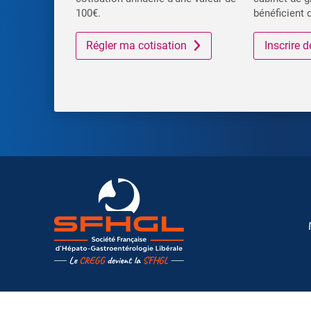
100€.
bénéficient 
Régler ma cotisation
Inscrire