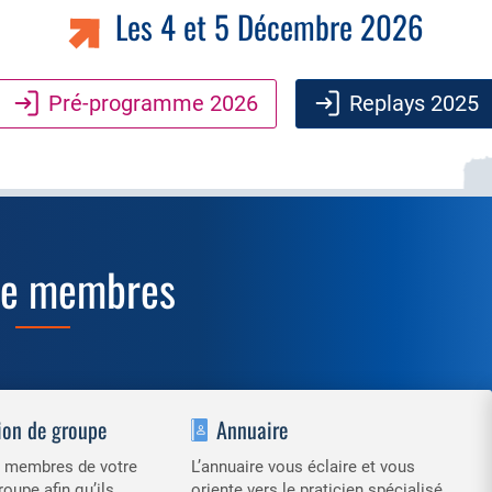
Les 4 et 5 Décembre 2026
Pré-programme 2026
Replays 2025
ce membres
ion de groupe
Annuaire
es membres de votre
L’annuaire vous éclaire et vous
roupe afin qu’ils
oriente vers le praticien spécialisé