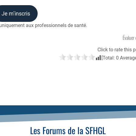
Je m’inscris
e uniquement aux professionnels de santé.
Évaluer 
Click to rate this p
[Total:
0
Averag
Les Forums de la SFHGL