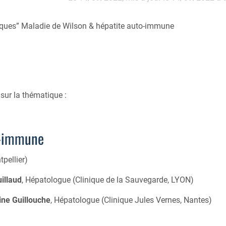
tiques” Maladie de Wilson & hépatite auto-immune
sur la thématique :
o-immune
pellier)
uillaud
, Hépatologue (Clinique de la Sauvegarde, LYON)
ine Guillouche
, Hépatologue (Clinique Jules Vernes, Nantes)