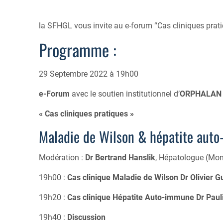
la SFHGL vous invite au e-forum “Cas cliniques pra
Programme :
29 Septembre 2022 à 19h00
e-Forum
avec le soutien institutionnel d’
ORPHALAN
« Cas cliniques pratiques »
Maladie de Wilson & hépatite aut
Modération :
Dr Bertrand Hanslik
, Hépatologue (Mont
19h00 :
Cas clinique Maladie de Wilson
Dr Olivier G
19h20 :
Cas clinique Hépatite Auto-immune
Dr Paul
19h40 :
Discussion