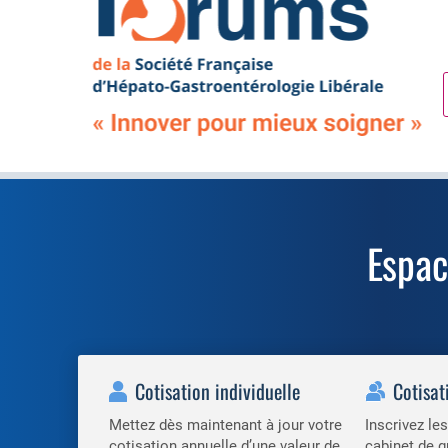
Espa
Cotisation individuelle
Cotisat
Mettez dès maintenant à jour votre
Inscrivez l
cotisation annuelle d’une valeur de
cabinet de g