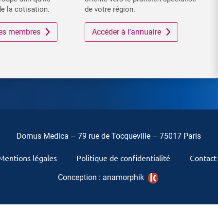
de la cotisation.
de votre région.
 des membres
Accéder à l’annuaire
Domus Medica – 79 rue de Tocqueville – 75017 Paris
Mentions légales
Politique de confidentialité
Contact
Conception :
anamorphik