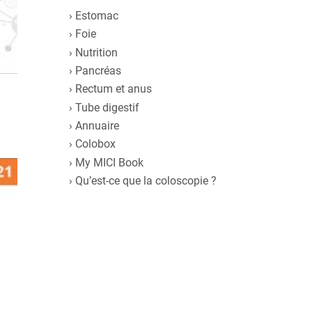
Estomac
Foie
Nutrition
Pancréas
Rectum et anus
Tube digestif
Annuaire
Colobox
My MICI Book
Qu’est-ce que la coloscopie ?