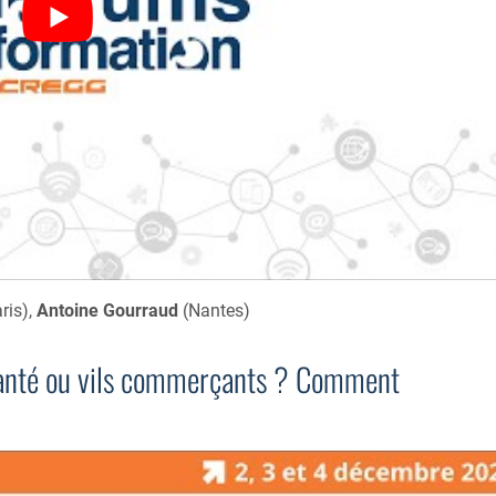
ris),
Antoine Gourraud
(Nantes)
santé ou vils commerçants ? Comment