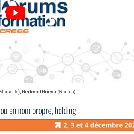
Marseille),
Bertrand Brieau
(Nantes)
é ou en nom propre, holding