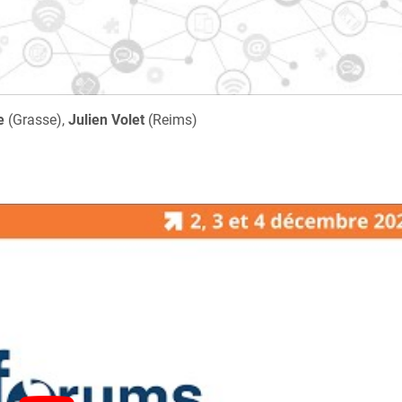
e
(Grasse),
Julien Volet
(Reims)