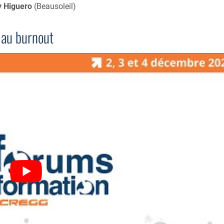
y Higuero
(Beausoleil)
 au burnout