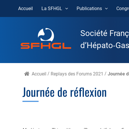
Accueil
La SFHGL
Publications
Congr
Skip
to
Société Franç
content
d’Hépato‑Gast
Accueil
/
Replays des Forums 2021
/
Journée d
Journée de réflexion