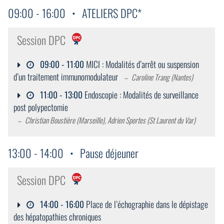
09:00
-
16:00
ATELIERS DPC*
Session DPC
09:00
-
11:00
MICI : Modalités d’arrêt ou suspension
d’un traitement immunomodulateur
Caroline Trang (Nantes)
11:00
-
13:00
Endoscopie : Modalités de surveillance
post polypectomie
Christian Boustière (Marseille), Adrien Sportes (St Laurent du Var)
13:00
-
14:00
Pause déjeuner
Session DPC
14:00
-
16:00
Place de l’échographie dans le dépistage
des hépatopathies chroniques