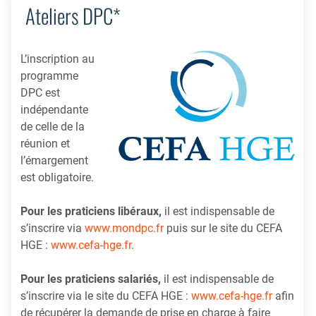
Ateliers DPC*
L’inscription au
programme
DPC est
indépendante
de celle de la
réunion et
l’émargement
est obligatoire.
Pour les praticiens libéraux,
il est indispensable de
s’inscrire via
www.mondpc.fr
puis sur le site du CEFA
HGE :
www.cefa-hge.fr
.
Pour les praticiens salariés,
il est indispensable de
s’inscrire via le site du CEFA HGE :
www.cefa-hge.fr
afin
de récupérer la demande de prise en charge à faire