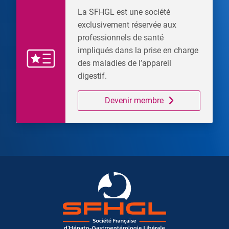
La SFHGL est une société
exclusivement réservée aux
professionnels de santé
impliqués dans la prise en charge
des maladies de l’appareil
digestif.
Devenir membre