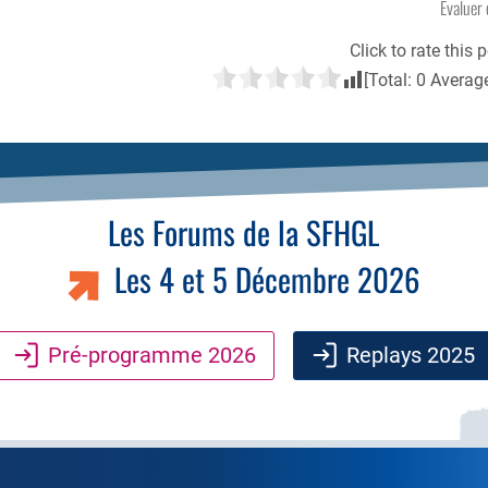
Évaluer 
Click to rate this p
[Total:
0
Averag
Les Forums de la SFHGL
Les 4 et 5 Décembre 2026
Pré-programme 2026
Replays 2025