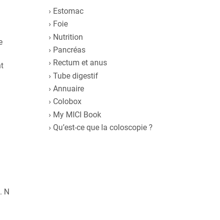
Estomac
Foie
Nutrition
e
Pancréas
Rectum et anus
t
Tube digestif
Annuaire
Colobox
My MICI Book
Qu’est-ce que la coloscopie ?
. N