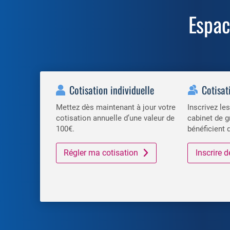
Espa
Cotisation individuelle
Cotisat
Mettez dès maintenant à jour votre
Inscrivez l
cotisation annuelle d’une valeur de
cabinet de g
100€.
bénéficient 
Régler ma cotisation
Inscrire