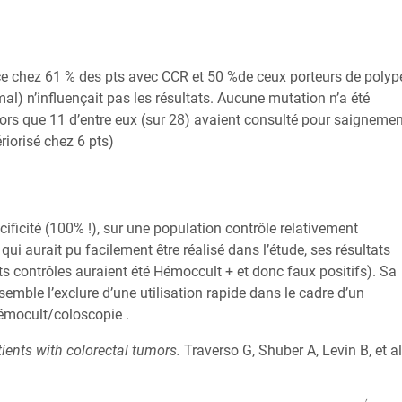
e chez 61 % des pts avec CCR et 50 %de ceux porteurs de polyp
imal) n’influençait pas les résultats. Aucune mutation n’a été
lors que 11 d’entre eux (sur 28) avaient consulté pour saignemen
riorisé chez 6 pts)
cificité (100% !), sur une population contrôle relativement
ui aurait pu facilement être réalisé dans l’étude, ses résultats
 contrôles auraient été Hémoccult + et donc faux positifs). Sa
semble l’exclure d’une utilisation rapide dans le cadre d’un
émocult/coloscopie .
ients with colorectal tumors.
Traverso G, Shuber A, Levin B, et al