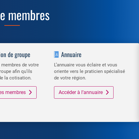
ce membres
ion de groupe
Annuaire
es membres de votre
L’annuaire vous éclaire et vous
roupe afin qu’ils
oriente vers le praticien spécialisé
de la cotisation.
de votre région.
 des membres
Accéder à l’annuaire