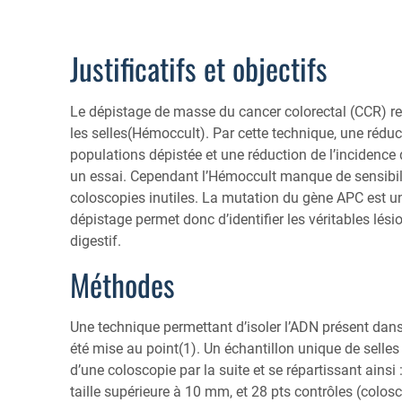
Justificatifs et objectifs
Le dépistage de masse du cancer colorectal (CCR) re
les selles(Hémoccult). Par cette technique, une rédu
populations dépistée et une réduction de l’incidenc
un essai. Cependant l’Hémoccult manque de sensibilité
coloscopies inutiles. La mutation du gène APC est 
dépistage permet donc d’identifier les véritables lés
digestif.
Méthodes
Une technique permettant d’isoler l’ADN présent dan
été mise au point(1). Un échantillon unique de selles
d’une coloscopie par la suite et se répartissant ain
taille supérieure à 10 mm, et 28 pts contrôles (colos