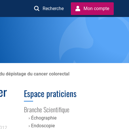
Recherche
Mon compte
du dépistage du cancer colorectal
er
Espace praticiens
Branche Scientifique
Échographie
Endoscopie
2012