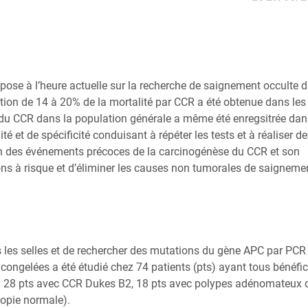
pose à l’heure actuelle sur la recherche de saignement occulte 
ction de 14 à 20% de la mortalité par CCR a été obtenue dans les
e du CCR dans la population générale a même été enregsitrée dan
 et de spécificité conduisant à répéter les tests et à réaliser d
un des événements précoces de la carcinogénèse du CCR et son
ions à risque et d’éliminer les causes non tumorales de saigneme
s les selles et de rechercher des mutations du gène APC par PCR
 congelées a été étudié chez 74 patients (pts) ayant tous bénéfic
si : 28 pts avec CCR Dukes B2, 18 pts avec polypes adénomateux 
copie normale).