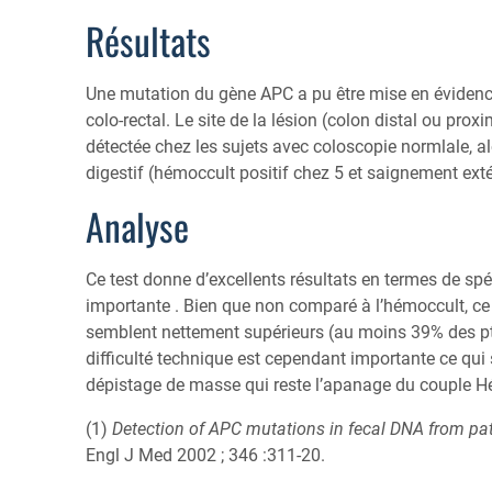
Résultats
Une mutation du gène APC a pu être mise en évidenc
colo-rectal. Le site de la lésion (colon distal ou prox
détectée chez les sujets avec coloscopie normlale, a
digestif (hémoccult positif chez 5 et saignement exté
Analyse
Ce test donne d’excellents résultats en termes de spé
importante . Bien que non comparé à l’hémoccult, ce q
semblent nettement supérieurs (au moins 39% des pts
difficulté technique est cependant importante ce qui 
dépistage de masse qui reste l’apanage du couple H
(1)
Detection of APC mutations in fecal DNA from pat
Engl J Med 2002 ; 346 :311-20.